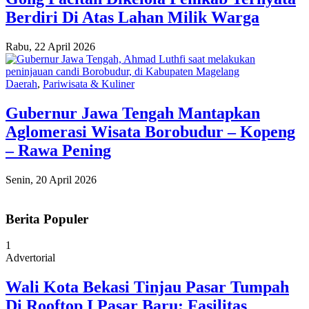
Berdiri Di Atas Lahan Milik Warga
Rabu, 22 April 2026
Daerah
,
Pariwisata & Kuliner
Gubernur Jawa Tengah Mantapkan
Aglomerasi Wisata Borobudur – Kopeng
– Rawa Pening
Senin, 20 April 2026
Berita Populer
1
Advertorial
Wali Kota Bekasi Tinjau Pasar Tumpah
Di Rooftop I Pasar Baru: Fasilitas