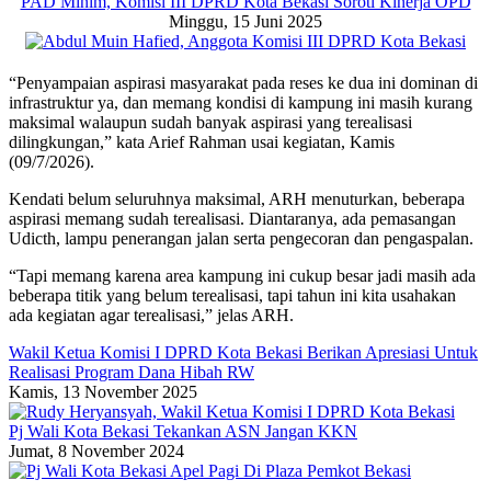
PAD Minim, Komisi III DPRD Kota Bekasi Soroti Kinerja OPD
Minggu, 15 Juni 2025
“Penyampaian aspirasi masyarakat pada reses ke dua ini dominan di
infrastruktur ya, dan memang kondisi di kampung ini masih kurang
maksimal walaupun sudah banyak aspirasi yang terealisasi
dilingkungan,” kata Arief Rahman usai kegiatan, Kamis
(09/7/2026).
Kendati belum seluruhnya maksimal, ARH menuturkan, beberapa
aspirasi memang sudah terealisasi. Diantaranya, ada pemasangan
Udicth, lampu penerangan jalan serta pengecoran dan pengaspalan.
“Tapi memang karena area kampung ini cukup besar jadi masih ada
beberapa titik yang belum terealisasi, tapi tahun ini kita usahakan
ada kegiatan agar terealisasi,” jelas ARH.
Wakil Ketua Komisi I DPRD Kota Bekasi Berikan Apresiasi Untuk
Realisasi Program Dana Hibah RW
Kamis, 13 November 2025
Pj Wali Kota Bekasi Tekankan ASN Jangan KKN
Jumat, 8 November 2024