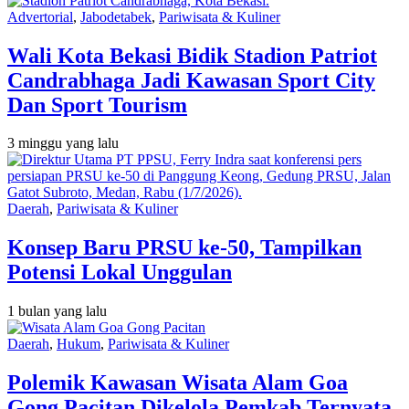
Advertorial
,
Jabodetabek
,
Pariwisata & Kuliner
Wali Kota Bekasi Bidik Stadion Patriot
Candrabhaga Jadi Kawasan Sport City
Dan Sport Tourism
3 minggu yang lalu
Daerah
,
Pariwisata & Kuliner
Konsep Baru PRSU ke-50, Tampilkan
Potensi Lokal Unggulan
1 bulan yang lalu
Daerah
,
Hukum
,
Pariwisata & Kuliner
Polemik Kawasan Wisata Alam Goa
Gong Pacitan Dikelola Pemkab Ternyata