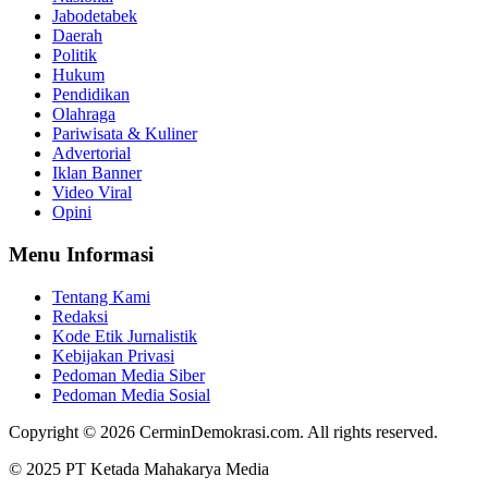
Jabodetabek
Daerah
Politik
Hukum
Pendidikan
Olahraga
Pariwisata & Kuliner
Advertorial
Iklan Banner
Video Viral
Opini
Menu Informasi
Tentang Kami
Redaksi
Kode Etik Jurnalistik
Kebijakan Privasi
Pedoman Media Siber
Pedoman Media Sosial
Copyright © 2026 CerminDemokrasi.com. All rights reserved.
© 2025 PT Ketada Mahakarya Media