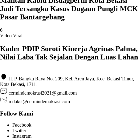
Mantan Kabid Disdagperin Kota Bekasi
Jadi Tersangka Kasus Dugaan Pungli MCK
Pasar Bantargebang
6
Video Viral
Kader PDIP Soroti Kinerja Agrinas Palma,
Nilai Laba Tak Sejalan Dengan Luas Lahan
Jl. P. Bangka Raya No. 209, Kel. Aren Jaya, Kec. Bekasi Timur,
Kota Bekasi, 17111
cermindemokrasi2021@gmail.com
redaksi@cermindemokrasi.com
Follow Kami
Facebook
Twitter
Instagram