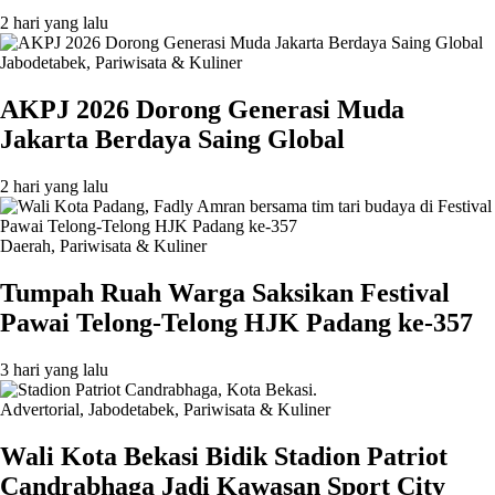
2 hari yang lalu
Jabodetabek
,
Pariwisata & Kuliner
AKPJ 2026 Dorong Generasi Muda
Jakarta Berdaya Saing Global
2 hari yang lalu
Daerah
,
Pariwisata & Kuliner
Tumpah Ruah Warga Saksikan Festival
Pawai Telong-Telong HJK Padang ke-357
3 hari yang lalu
Advertorial
,
Jabodetabek
,
Pariwisata & Kuliner
Wali Kota Bekasi Bidik Stadion Patriot
Candrabhaga Jadi Kawasan Sport City