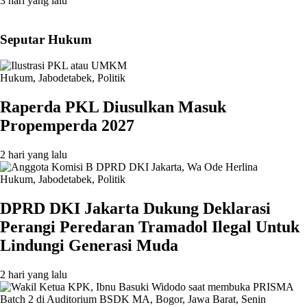
3 hari yang lalu
Seputar Hukum
Hukum
,
Jabodetabek
,
Politik
Raperda PKL Diusulkan Masuk
Propemperda 2027
2 hari yang lalu
Hukum
,
Jabodetabek
,
Politik
DPRD DKI Jakarta Dukung Deklarasi
Perangi Peredaran Tramadol Ilegal Untuk
Lindungi Generasi Muda
2 hari yang lalu