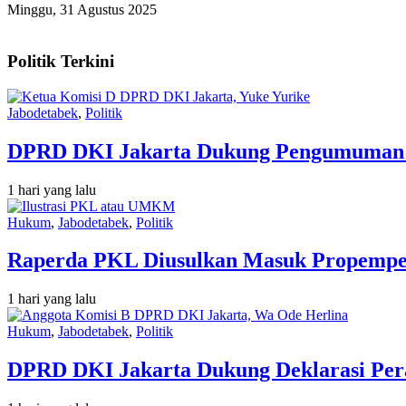
Minggu, 31 Agustus 2025
Politik Terkini
Jabodetabek
,
Politik
DPRD DKI Jakarta Dukung Pengumuman N
1 hari yang lalu
Hukum
,
Jabodetabek
,
Politik
Raperda PKL Diusulkan Masuk Propempe
1 hari yang lalu
Hukum
,
Jabodetabek
,
Politik
DPRD DKI Jakarta Dukung Deklarasi Pera