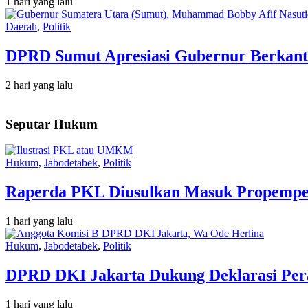
1 hari yang lalu
Daerah
,
Politik
DPRD Sumut Apresiasi Gubernur Berkant
2 hari yang lalu
Seputar Hukum
Hukum
,
Jabodetabek
,
Politik
Raperda PKL Diusulkan Masuk Propempe
1 hari yang lalu
Hukum
,
Jabodetabek
,
Politik
DPRD DKI Jakarta Dukung Deklarasi Pera
1 hari yang lalu