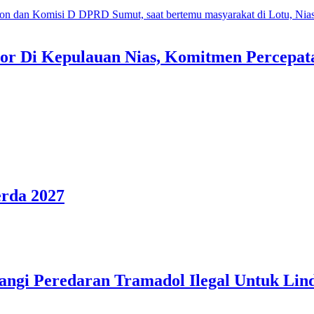
or Di Kepulauan Nias, Komitmen Percepa
rda 2027
ngi Peredaran Tramadol Ilegal Untuk Lin