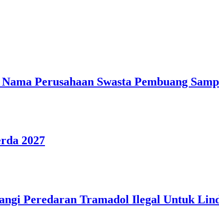
ama Perusahaan Swasta Pembuang Sampa
rda 2027
ngi Peredaran Tramadol Ilegal Untuk Lin