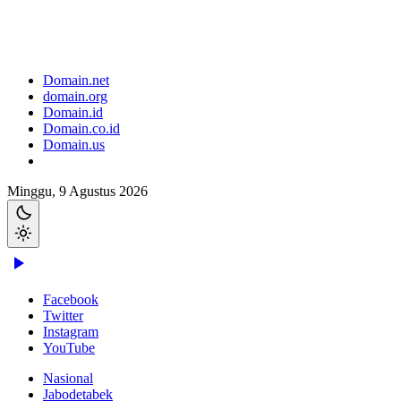
Domain.net
domain.org
Domain.id
Domain.co.id
Domain.us
Minggu, 9 Agustus 2026
Facebook
Twitter
Instagram
YouTube
Nasional
Jabodetabek