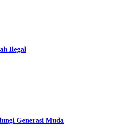
h Ilegal
dungi Generasi Muda