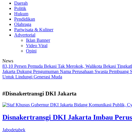
Daerah
Politik
Hukum
Pendidikan
Olahraga
Pariwisata & Kuliner
Advertorial
Iklan Banner
Video Viral
Opini
News
83,10 Persen Pemuda Bekasi Tak Merokok, Walikota Bekasi Tingk
Jakarta Dukung Pengumuman Nama Perusahaan Swasta Pembuang S
Untuk Lindungi Generasi Muda
#Disnakertransgi DKI Jakarta
Disnakertransgi DKI Jakarta Imbau Perus
Jabodetabek