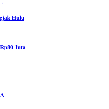
ejak Hulu
 Rp80 Juta
DA