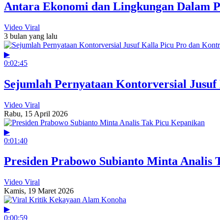
Antara Ekonomi dan Lingkungan Dalam Po
Video Viral
3 bulan yang lalu
▶
0:02:45
Sejumlah Pernyataan Kontorversial Jusuf
Video Viral
Rabu, 15 April 2026
▶
0:01:40
Presiden Prabowo Subianto Minta Analis 
Video Viral
Kamis, 19 Maret 2026
▶
0:00:59