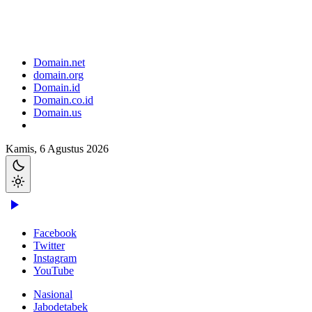
Domain.net
domain.org
Domain.id
Domain.co.id
Domain.us
Kamis, 6 Agustus 2026
Facebook
Twitter
Instagram
YouTube
Nasional
Jabodetabek