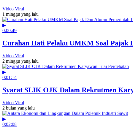
Video Viral
1 minggu yang lalu
▶
0:00:49
Curahan Hati Pelaku UMKM Soal Pajak D
Video Viral
2 minggu yang lalu
▶
0:01:14
Syarat SLIK OJK Dalam Rekrutmen Kary
Video Viral
2 bulan yang lalu
▶
0:02:08