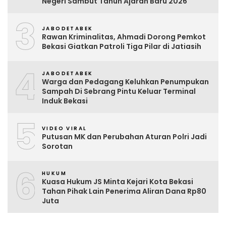
Negeri Sambut Tahun Ajaran Baru 2026
3
JABODETABEK
Rawan Kriminalitas, Ahmadi Dorong Pemkot
Bekasi Giatkan Patroli Tiga Pilar di Jatiasih
4
JABODETABEK
Warga dan Pedagang Keluhkan Penumpukan
Sampah Di Sebrang Pintu Keluar Terminal
Induk Bekasi
5
VIDEO VIRAL
Putusan MK dan Perubahan Aturan Polri Jadi
Sorotan
6
HUKUM
Kuasa Hukum JS Minta Kejari Kota Bekasi
Tahan Pihak Lain Penerima Aliran Dana Rp80
Juta