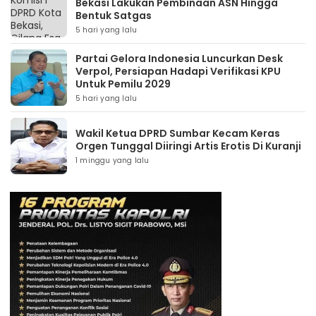
Bekasi Lakukan Pembinaan ASN Hingga
Bentuk Satgas
5 hari yang lalu
Partai Gelora Indonesia Luncurkan Desk
Verpol, Persiapan Hadapi Verifikasi KPU
Untuk Pemilu 2029
5 hari yang lalu
Wakil Ketua DPRD Sumbar Kecam Keras
Orgen Tunggal Diiringi Artis Erotis Di Kuranji
1 minggu yang lalu