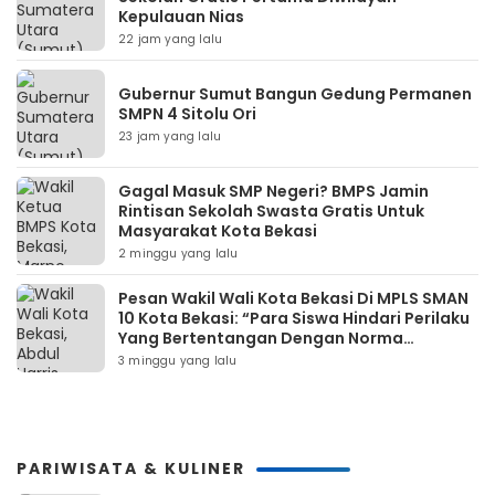
Kepulauan Nias
22 jam yang lalu
Gubernur Sumut Bangun Gedung Permanen
SMPN 4 Sitolu Ori
23 jam yang lalu
Gagal Masuk SMP Negeri? BMPS Jamin
Rintisan Sekolah Swasta Gratis Untuk
Masyarakat Kota Bekasi
2 minggu yang lalu
Pesan Wakil Wali Kota Bekasi Di MPLS SMAN
10 Kota Bekasi: “Para Siswa Hindari Perilaku
Yang Bertentangan Dengan Norma
Masyarakat Maupun Agama”
3 minggu yang lalu
PARIWISATA & KULINER