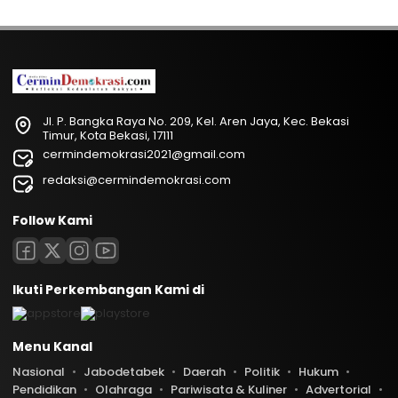
Jl. P. Bangka Raya No. 209, Kel. Aren Jaya, Kec. Bekasi
Timur, Kota Bekasi, 17111
cermindemokrasi2021@gmail.com
redaksi@cermindemokrasi.com
Follow Kami
Ikuti Perkembangan Kami di
Menu Kanal
Nasional
Jabodetabek
Daerah
Politik
Hukum
Pendidikan
Olahraga
Pariwisata & Kuliner
Advertorial