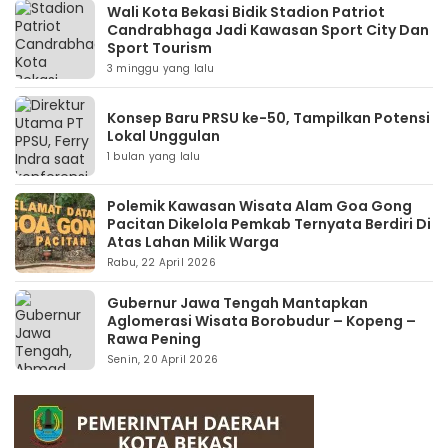
Wali Kota Bekasi Bidik Stadion Patriot
Candrabhaga Jadi Kawasan Sport City Dan
Sport Tourism
3 minggu yang lalu
Konsep Baru PRSU ke-50, Tampilkan Potensi
Lokal Unggulan
1 bulan yang lalu
Polemik Kawasan Wisata Alam Goa Gong
Pacitan Dikelola Pemkab Ternyata Berdiri Di
Atas Lahan Milik Warga
Rabu, 22 April 2026
Gubernur Jawa Tengah Mantapkan
Aglomerasi Wisata Borobudur – Kopeng –
Rawa Pening
Senin, 20 April 2026