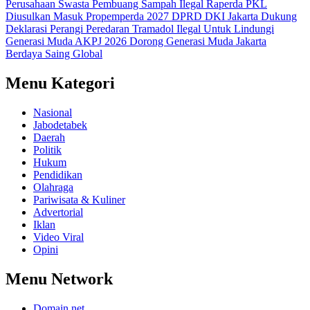
Perusahaan Swasta Pembuang Sampah Ilegal
Raperda PKL
Diusulkan Masuk Propemperda 2027
DPRD DKI Jakarta Dukung
Deklarasi Perangi Peredaran Tramadol Ilegal Untuk Lindungi
Generasi Muda
AKPJ 2026 Dorong Generasi Muda Jakarta
Berdaya Saing Global
Menu Kategori
Nasional
Jabodetabek
Daerah
Politik
Hukum
Pendidikan
Olahraga
Pariwisata & Kuliner
Advertorial
Iklan
Video Viral
Opini
Menu Network
Domain.net