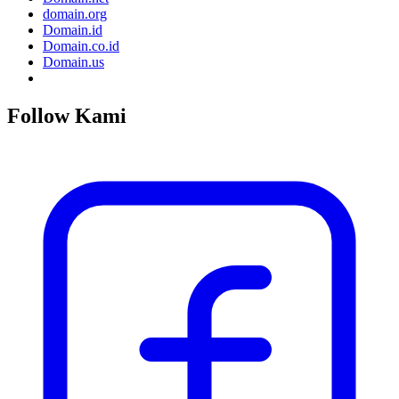
domain.org
Domain.id
Domain.co.id
Domain.us
Follow Kami