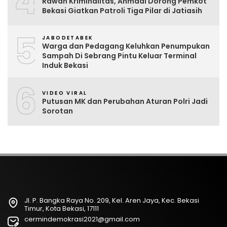
4
Rawan Kriminalitas, Ahmadi Dorong Pemkot
Bekasi Giatkan Patroli Tiga Pilar di Jatiasih
5
JABODETABEK
Warga dan Pedagang Keluhkan Penumpukan
Sampah Di Sebrang Pintu Keluar Terminal
Induk Bekasi
6
VIDEO VIRAL
Putusan MK dan Perubahan Aturan Polri Jadi
Sorotan
Jl. P. Bangka Raya No. 209, Kel. Aren Jaya, Kec. Bekasi
Timur, Kota Bekasi, 17111
cermindemokrasi2021@gmail.com