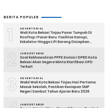
BERITA POPULER
1
ADVERTORIAL
Wali Kota Bekasi Tinjau Pasar Tumpah Di
Rooftop I Pasar Baru: Fasilitas Kanopi,
Eskalator Hingga Lift Barang Disiapkan
Bertahap
2
JABODETABEK
Soal Kekhawatiran PPPK Komisi I DPRD Kota
Bekasi Akan Segera Minta Klarifikasi OPD
Terkait
3
ADVERTORIAL
Wakil Wali Kota Bekasi Tinjau Hari Pertama
Masuk Sekolah, Pastikan Kesiapan SMP
Negeri Sambut Tahun Ajaran Baru 2026
JABODETABEK