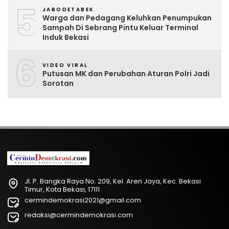
5
JABODETABEK
Warga dan Pedagang Keluhkan Penumpukan
Sampah Di Sebrang Pintu Keluar Terminal
Induk Bekasi
6
VIDEO VIRAL
Putusan MK dan Perubahan Aturan Polri Jadi
Sorotan
Jl. P. Bangka Raya No. 209, Kel. Aren Jaya, Kec. Bekasi
Timur, Kota Bekasi, 17111
cermindemokrasi2021@gmail.com
redaksi@cermindemokrasi.com