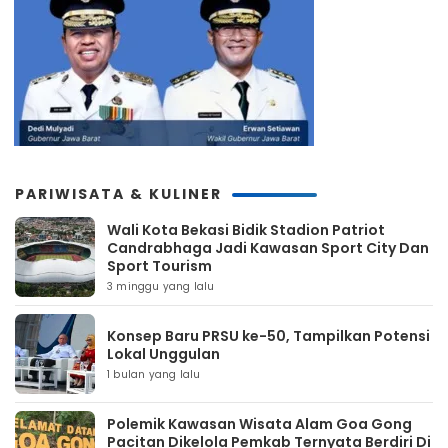
PARIWISATA & KULINER
Wali Kota Bekasi Bidik Stadion Patriot
Candrabhaga Jadi Kawasan Sport City Dan
Sport Tourism
3 minggu yang lalu
Konsep Baru PRSU ke-50, Tampilkan Potensi
Lokal Unggulan
1 bulan yang lalu
Polemik Kawasan Wisata Alam Goa Gong
Pacitan Dikelola Pemkab Ternyata Berdiri Di