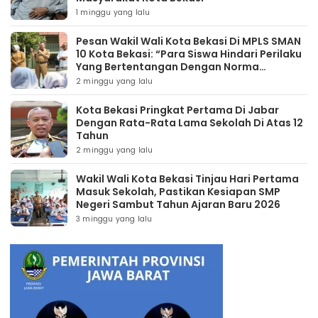
1 minggu yang lalu
Pesan Wakil Wali Kota Bekasi Di MPLS SMAN
10 Kota Bekasi: “Para Siswa Hindari Perilaku
Yang Bertentangan Dengan Norma
Masyarakat Maupun Agama”
2 minggu yang lalu
Kota Bekasi Pringkat Pertama Di Jabar
Dengan Rata-Rata Lama Sekolah Di Atas 12
Tahun
2 minggu yang lalu
Wakil Wali Kota Bekasi Tinjau Hari Pertama
Masuk Sekolah, Pastikan Kesiapan SMP
Negeri Sambut Tahun Ajaran Baru 2026
3 minggu yang lalu