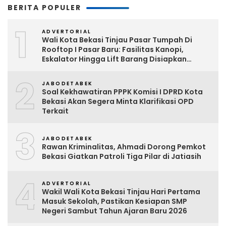
BERITA POPULER
1
ADVERTORIAL
Wali Kota Bekasi Tinjau Pasar Tumpah Di
Rooftop I Pasar Baru: Fasilitas Kanopi,
Eskalator Hingga Lift Barang Disiapkan
Bertahap
2
JABODETABEK
Soal Kekhawatiran PPPK Komisi I DPRD Kota
Bekasi Akan Segera Minta Klarifikasi OPD
Terkait
3
JABODETABEK
Rawan Kriminalitas, Ahmadi Dorong Pemkot
Bekasi Giatkan Patroli Tiga Pilar di Jatiasih
4
ADVERTORIAL
Wakil Wali Kota Bekasi Tinjau Hari Pertama
Masuk Sekolah, Pastikan Kesiapan SMP
Negeri Sambut Tahun Ajaran Baru 2026