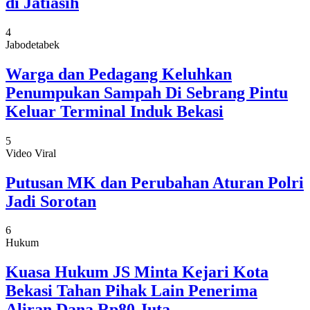
di Jatiasih
4
Jabodetabek
Warga dan Pedagang Keluhkan
Penumpukan Sampah Di Sebrang Pintu
Keluar Terminal Induk Bekasi
5
Video Viral
Putusan MK dan Perubahan Aturan Polri
Jadi Sorotan
6
Hukum
Kuasa Hukum JS Minta Kejari Kota
Bekasi Tahan Pihak Lain Penerima
Aliran Dana Rp80 Juta