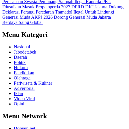
Perusahaan Swasta Pembuang Sampah Ilegal
Raperda PKL
Diusulkan Masuk Propemperda 2027
DPRD DKI Jakarta Dukung
Deklarasi Perangi Peredaran Tramadol Ilegal Untuk Lindungi
Generasi Muda
AKPJ 2026 Dorong Generasi Muda Jakarta
Berdaya Saing Global
Menu Kategori
Nasional
Jabodetabek
Daerah
Politik
Hukum
Pendidikan
Olahraga
Pariwisata & Kuliner
Advertorial
Iklan
Video Viral
Opini
Menu Network
Domain.net