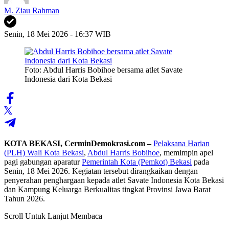
M. Ziau Rahman
Senin, 18 Mei 2026 - 16:37 WIB
Foto: Abdul Harris Bobihoe bersama atlet Savate
Indonesia dari Kota Bekasi
KOTA BEKASI, CerminDemokrasi.com –
Pelaksana Harian
(PLH) Wali Kota Bekasi
,
Abdul Harris Bobihoe
, memimpin apel
pagi gabungan aparatur
Pemerintah Kota (Pemkot) Bekasi
pada
Senin, 18 Mei 2026. Kegiatan tersebut dirangkaikan dengan
penyerahan penghargaan kepada atlet Savate Indonesia Kota Bekasi
dan Kampung Keluarga Berkualitas tingkat Provinsi Jawa Barat
Tahun 2026.
Scroll Untuk Lanjut Membaca