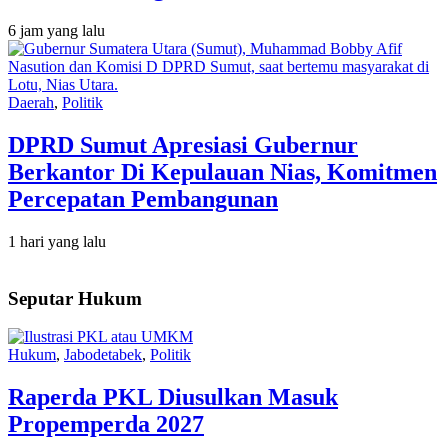
6 jam yang lalu
Daerah
,
Politik
DPRD Sumut Apresiasi Gubernur
Berkantor Di Kepulauan Nias, Komitmen
Percepatan Pembangunan
1 hari yang lalu
Seputar Hukum
Hukum
,
Jabodetabek
,
Politik
Raperda PKL Diusulkan Masuk
Propemperda 2027