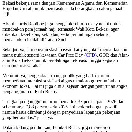
Bekasi bekerja sama dengan Kementerian Agama dan Kementerian
Haji dan Umrah untuk memfasilitasi keberangkatan calon jamaah
haji.
Abdul Harris Bobihoe juga mengajak seluruh masyarakat untuk
mendoakan para jamaah haji, termasuk Wali Kota Bekasi, agar
diberikan kesehatan, kekuatan, serta perlindungan selama
menjalankan ibadah di Tanah Suci.
Selanjutnya, ia mengapresiasi masyarakat yang aktif memanfaatkan
ruang publik seperti kawasan Car Free Day (
CFD
), GOR dan Alun-
alun Kota Bekasi untuk berolahraga, rekreasi, hingga kegiatan
ekonomi masyarakat.
Menurutnya, pengelolaan ruang publik yang baik mampu
memperkuat interaksi sosial sekaligus mendorong pertumbuhan
ekonomi lokal. Hal itu juga dinilai sejalan dengan penurunan angka
pengangguran di Kota Bekasi.
“Tingkat pengangguran turun menjadi 7,33 persen pada 2026 dari
sebelumnya 7,83 persen pada 2025. Ini perkembangan positif,
namun harus diimbangi dengan penyediaan lapangan pekerjaan
yang berkualitas,” jelasnya.
Dalam bidang pendidikan, Pemkot Bekasi juga menyoroti