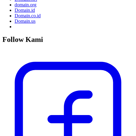
domain.org
Domain.id
Domain.co.id
Domain.us
Follow Kami