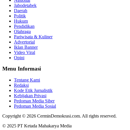
Nasional
Jabodetabek
Daerah
Politik
Hukum
Pendidikan
Olahraga
Pariwisata & Kuliner
Advertorial
Iklan Banner
Video Viral
Opini
Menu Informasi
Tentang Kami
Redaksi
Kode Etik Jurnalistik
Kebijakan Privasi
Pedoman Media Siber
Pedoman Media Sosial
Copyright © 2026 CerminDemokrasi.com. All rights reserved.
© 2025 PT Ketada Mahakarya Media