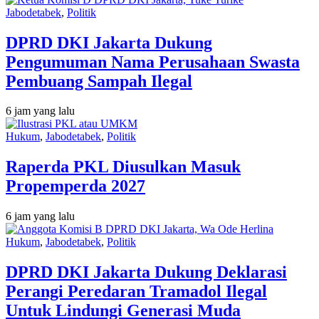
Jabodetabek
,
Politik
DPRD DKI Jakarta Dukung
Pengumuman Nama Perusahaan Swasta
Pembuang Sampah Ilegal
6 jam yang lalu
Hukum
,
Jabodetabek
,
Politik
Raperda PKL Diusulkan Masuk
Propemperda 2027
6 jam yang lalu
Hukum
,
Jabodetabek
,
Politik
DPRD DKI Jakarta Dukung Deklarasi
Perangi Peredaran Tramadol Ilegal
Untuk Lindungi Generasi Muda