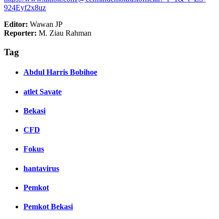
924Eyf2x8uz
Editor:
Wawan JP
Reporter:
M. Ziau Rahman
Tag
Abdul Harris Bobihoe
atlet Savate
Bekasi
CFD
Fokus
hantavirus
Pemkot
Pemkot Bekasi