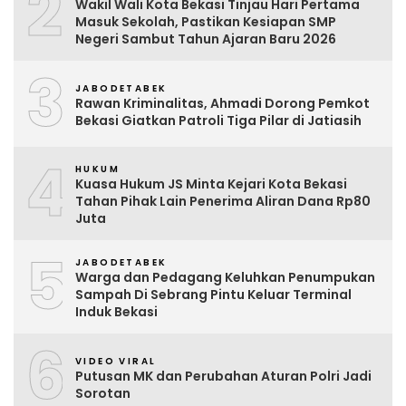
2
Wakil Wali Kota Bekasi Tinjau Hari Pertama
Masuk Sekolah, Pastikan Kesiapan SMP
Negeri Sambut Tahun Ajaran Baru 2026
3
JABODETABEK
Rawan Kriminalitas, Ahmadi Dorong Pemkot
Bekasi Giatkan Patroli Tiga Pilar di Jatiasih
4
HUKUM
Kuasa Hukum JS Minta Kejari Kota Bekasi
Tahan Pihak Lain Penerima Aliran Dana Rp80
Juta
5
JABODETABEK
Warga dan Pedagang Keluhkan Penumpukan
Sampah Di Sebrang Pintu Keluar Terminal
Induk Bekasi
6
VIDEO VIRAL
Putusan MK dan Perubahan Aturan Polri Jadi
Sorotan