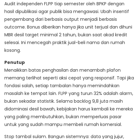
Audit independen FLPP tiap semester oleh BPKP dengan
hasil dipublikasi agar publik bisa mengawasi. Ubah insentif
pengembang dari berbasis output menjadi berbasis
outcome. Bonus diberikan hanya jika unit terjual dan dihuni
MBR desil target minimal 2 tahun, bukan saat akad kredit
selesai. Ini mencegah praktik jual-beli nama dan rumah
kosong.
Penutup
Menaikkan batas penghasilan dan menambah plafon
memang terlihat seperti aksi cepat yang responsif. Tapi jika
fondasi salah, setiap tambalan hanya memindahkan
masalah ke tempat lain. FLPP yang turun 32% adalah alarm,
bukan sekadar statistik. Selama backlog 9,8 juta masih
didominasi desil bawah, kebijakan harus kembali ke mereka
yang paling membutuhkan, bukan memperluas pasar
untuk yang sudah mampu membeli rumah komersial.
Stop tambal sulam. Bangun sistemnya: data yang jujur,