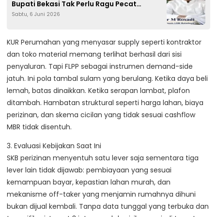
Bupati Bekasi Tak Perlu Ragu Pecat
Sabtu, 6 Juni 2026
Direktur Utama RLH
KUR Perumahan yang menyasar supply seperti kontraktor
dan toko material memang terlihat berhasil dari sisi
penyaluran. Tapi FLPP sebagai instrumen demand-side
jatuh. Ini pola tambal sulam yang berulang. Ketika daya beli
lemah, batas dinaikkan. Ketika serapan lambat, plafon
ditambah. Hambatan struktural seperti harga lahan, biaya
perizinan, dan skema cicilan yang tidak sesuai cashflow
MBR tidak disentuh.
3. Evaluasi Kebijakan Saat Ini
SKB perizinan menyentuh satu lever saja sementara tiga
lever lain tidak dijawab: pembiayaan yang sesuai
kemampuan bayar, kepastian lahan murah, dan
mekanisme off-taker yang menjamin rumahnya dihuni
bukan dijual kembali. Tanpa data tunggal yang terbuka dan