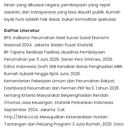
lahan yang dikuasai negara, pembiayaan yang tepat
sasaran, dan transparansi yang bisa diaudit publik. Rumah
layak huni adalah hak dasar, bukan komoditas spekulasi.
Daftar Literatur
BPS; Indikator Perumahan Hasil Survei Sosial Ekonomi
Nasional 2024. Jakarta: Badan Pusat Statistik.
BP Tapera; Realisasi Fasilitas Likuiditas Pembiayaan
Perumahan per 11 Juni 2026. Siaran Pers Vritimes, 2026.
Editor Indonesia; Draft SKB Kenaikan Batas Penghasilan MBR
Rumah Subsidi hingga Rp14 Juta, 2025.
Kementerian Pekerjaan Umum dan Perumahan Rakyat;
Dashboard Perumahan dan Permen PKP No.5 Tahun 2025
tentang Kriteria Masyarakat Berpenghasilan Rendah.
Otoritas Jasa Keuangan; Statistik Perbankan Indonesia
September 2024. Jakarta: OJK.
http://SKHA.co.id; Mewujudkan Ketersediaan Hunian:
Tantangan dan Peluang Program 3 Juta Rumah, 2025. Data