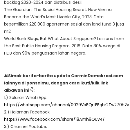
backlog 2020-2024 dan distribusi desil.
The Guardian. The Social Housing Secret: How Vienna
Became the World’s Most Livable City, 2023. Data
kepemilikan 220.000 apartemen sosial dan land fund 3 juta
m2.
World Bank Blogs; But What About Singapore? Lessons from
the Best Public Housing Program, 2018. Data 80% warga di
HDB dan 90% penguasaan lahan negara.
#Simak berita-berita update CerminDemokrasi.com
lainnya di ponselmu, dengan cara ikuti/klik link
dibawah ini 👇:
1.) Saluran WhatsApp:
https://whatsapp.com/channel/0029VbBQrtFBqbr2Tw270h2v
2.) Halaman Facebook:
https://www.facebook.com/share/18Amh9QUv4/
3.) Channel Youtube: