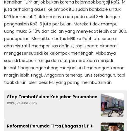
Kenaikan FLPP anjlok bukan karena kelompok bergaji Rp12-14
juta terhalang akses. Kelompok itu sudah bankable untuk
KPR komersial. Titik lemahnya ada pada desil 3-5 dengan
penghasilan Rp3-5 juta per bulan. Mereka tidak mampu
uang muka 5-10% dan cicilan yang menyedot lebih dari 30%
pendapatan. Menaikkan batas MBR ke Rp14 juta secara
administratif memperluas definisi, tapi secara ekonomi
menggeser subsidi ke kelompok menengah. Akibatnya
subsidi berubah fungsi dari alat pemerataan menjadi
insentif bagi pengembang menjual unit menengah karena
margin lebih tinggi. Anggaran terserap, unit terbangun, tapi
tidak dihuni oleh desil 1-5 yang paling membutuhkan.
Stop Tambal Sulam Kebijakan Perumahan
Rabu, 24 Juni 2026
Reformasi Perumda Tirta Bhagasasi, Plt