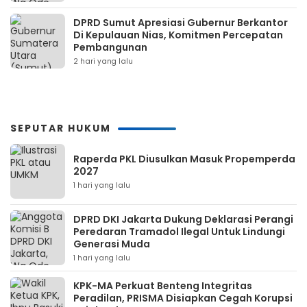
DPRD Sumut Apresiasi Gubernur Berkantor
Di Kepulauan Nias, Komitmen Percepatan
Pembangunan
2 hari yang lalu
SEPUTAR HUKUM
Raperda PKL Diusulkan Masuk Propemperda
2027
1 hari yang lalu
DPRD DKI Jakarta Dukung Deklarasi Perangi
Peredaran Tramadol Ilegal Untuk Lindungi
Generasi Muda
1 hari yang lalu
KPK-MA Perkuat Benteng Integritas
Peradilan, PRISMA Disiapkan Cegah Korupsi