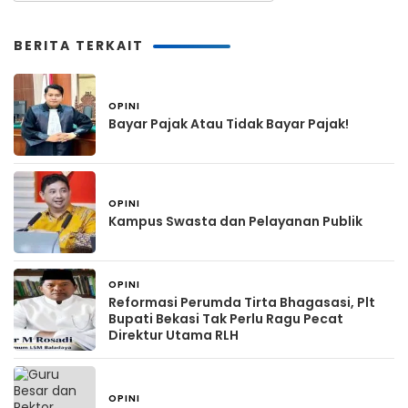
BERITA TERKAIT
OPINI
1 bulan yang lalu
Bayar Pajak Atau Tidak Bayar Pajak!
OPINI
2 bulan yang lalu
Kampus Swasta dan Pelayanan Publik
OPINI
2 bulan yang lalu
Reformasi Perumda Tirta Bhagasasi, Plt
Bupati Bekasi Tak Perlu Ragu Pecat
Direktur Utama RLH
OPINI
3 bulan yang lalu