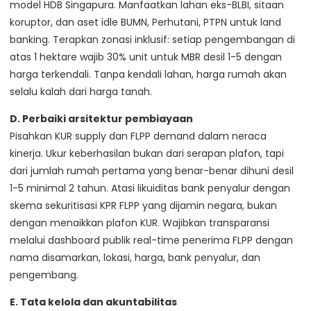
model HDB Singapura. Manfaatkan lahan eks-BLBI, sitaan
koruptor, dan aset idle BUMN, Perhutani, PTPN untuk land
banking. Terapkan zonasi inklusif: setiap pengembangan di
atas 1 hektare wajib 30% unit untuk MBR desil 1-5 dengan
harga terkendali. Tanpa kendali lahan, harga rumah akan
selalu kalah dari harga tanah.
D. Perbaiki arsitektur pembiayaan
Pisahkan KUR supply dan FLPP demand dalam neraca
kinerja. Ukur keberhasilan bukan dari serapan plafon, tapi
dari jumlah rumah pertama yang benar-benar dihuni desil
1-5 minimal 2 tahun. Atasi likuiditas bank penyalur dengan
skema sekuritisasi KPR FLPP yang dijamin negara, bukan
dengan menaikkan plafon KUR. Wajibkan transparansi
melalui dashboard publik real-time penerima FLPP dengan
nama disamarkan, lokasi, harga, bank penyalur, dan
pengembang.
E. Tata kelola dan akuntabilitas