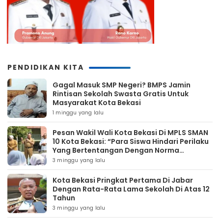
PENDIDIKAN KITA
Gagal Masuk SMP Negeri? BMPS Jamin
Rintisan Sekolah Swasta Gratis Untuk
Masyarakat Kota Bekasi
1 minggu yang lalu
Pesan Wakil Wali Kota Bekasi Di MPLS SMAN
10 Kota Bekasi: “Para Siswa Hindari Perilaku
Yang Bertentangan Dengan Norma
Masyarakat Maupun Agama”
3 minggu yang lalu
Kota Bekasi Pringkat Pertama Di Jabar
Dengan Rata-Rata Lama Sekolah Di Atas 12
Tahun
3 minggu yang lalu