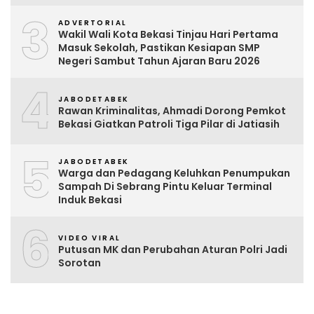
3
ADVERTORIAL
Wakil Wali Kota Bekasi Tinjau Hari Pertama
Masuk Sekolah, Pastikan Kesiapan SMP
Negeri Sambut Tahun Ajaran Baru 2026
4
JABODETABEK
Rawan Kriminalitas, Ahmadi Dorong Pemkot
Bekasi Giatkan Patroli Tiga Pilar di Jatiasih
5
JABODETABEK
Warga dan Pedagang Keluhkan Penumpukan
Sampah Di Sebrang Pintu Keluar Terminal
Induk Bekasi
6
VIDEO VIRAL
Putusan MK dan Perubahan Aturan Polri Jadi
Sorotan