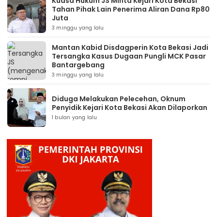
Kuasa Hukum JS Minta Kejari Kota Bekasi
Tahan Pihak Lain Penerima Aliran Dana Rp80
Juta
3 minggu yang lalu
Mantan Kabid Disdagperin Kota Bekasi Jadi
Tersangka Kasus Dugaan Pungli MCK Pasar
Bantargebang
3 minggu yang lalu
Diduga Melakukan Pelecehan, Oknum
Penyidik Kejari Kota Bekasi Akan Dilaporkan
1 bulan yang lalu