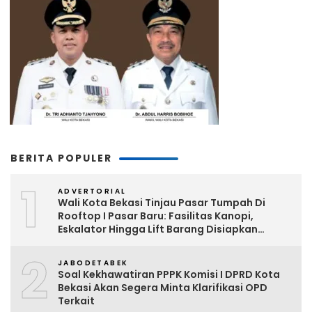
BERITA POPULER
1
ADVERTORIAL
Wali Kota Bekasi Tinjau Pasar Tumpah Di
Rooftop I Pasar Baru: Fasilitas Kanopi,
Eskalator Hingga Lift Barang Disiapkan
Bertahap
2
JABODETABEK
Soal Kekhawatiran PPPK Komisi I DPRD Kota
Bekasi Akan Segera Minta Klarifikasi OPD
Terkait