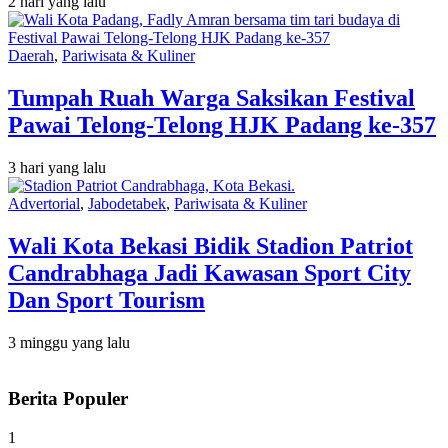
2 hari yang lalu
Daerah
,
Pariwisata & Kuliner
Tumpah Ruah Warga Saksikan Festival
Pawai Telong-Telong HJK Padang ke-357
3 hari yang lalu
Advertorial
,
Jabodetabek
,
Pariwisata & Kuliner
Wali Kota Bekasi Bidik Stadion Patriot
Candrabhaga Jadi Kawasan Sport City
Dan Sport Tourism
3 minggu yang lalu
Berita Populer
1