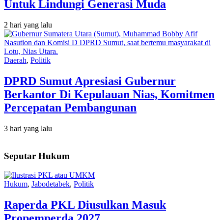
Untuk Lindungi Generasi Muda
2 hari yang lalu
Daerah
,
Politik
DPRD Sumut Apresiasi Gubernur
Berkantor Di Kepulauan Nias, Komitmen
Percepatan Pembangunan
3 hari yang lalu
Seputar Hukum
Hukum
,
Jabodetabek
,
Politik
Raperda PKL Diusulkan Masuk
Propemperda 2027