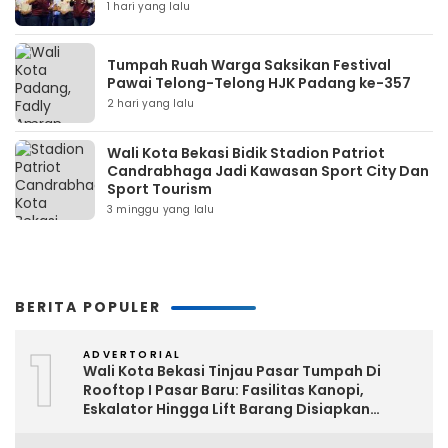
1 hari yang lalu
Tumpah Ruah Warga Saksikan Festival
Pawai Telong-Telong HJK Padang ke-357
2 hari yang lalu
Wali Kota Bekasi Bidik Stadion Patriot
Candrabhaga Jadi Kawasan Sport City Dan
Sport Tourism
3 minggu yang lalu
BERITA POPULER
1
ADVERTORIAL
Wali Kota Bekasi Tinjau Pasar Tumpah Di
Rooftop I Pasar Baru: Fasilitas Kanopi,
Eskalator Hingga Lift Barang Disiapkan
Bertahap