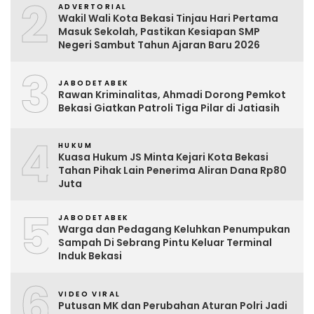
2
ADVERTORIAL
Wakil Wali Kota Bekasi Tinjau Hari Pertama
Masuk Sekolah, Pastikan Kesiapan SMP
Negeri Sambut Tahun Ajaran Baru 2026
3
JABODETABEK
Rawan Kriminalitas, Ahmadi Dorong Pemkot
Bekasi Giatkan Patroli Tiga Pilar di Jatiasih
4
HUKUM
Kuasa Hukum JS Minta Kejari Kota Bekasi
Tahan Pihak Lain Penerima Aliran Dana Rp80
Juta
5
JABODETABEK
Warga dan Pedagang Keluhkan Penumpukan
Sampah Di Sebrang Pintu Keluar Terminal
Induk Bekasi
6
VIDEO VIRAL
Putusan MK dan Perubahan Aturan Polri Jadi