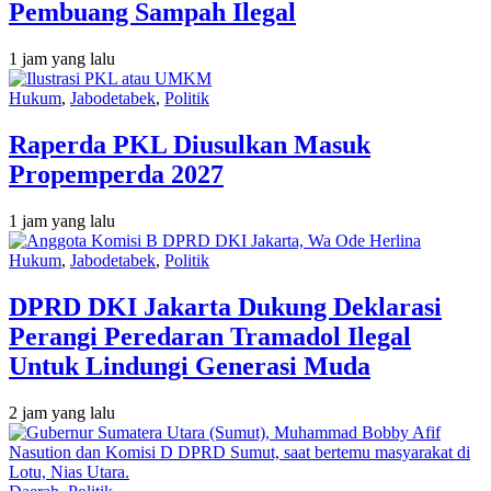
Pembuang Sampah Ilegal
1 jam yang lalu
Hukum
,
Jabodetabek
,
Politik
Raperda PKL Diusulkan Masuk
Propemperda 2027
1 jam yang lalu
Hukum
,
Jabodetabek
,
Politik
DPRD DKI Jakarta Dukung Deklarasi
Perangi Peredaran Tramadol Ilegal
Untuk Lindungi Generasi Muda
2 jam yang lalu