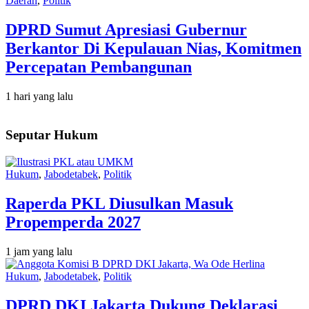
Daerah
,
Politik
DPRD Sumut Apresiasi Gubernur
Berkantor Di Kepulauan Nias, Komitmen
Percepatan Pembangunan
1 hari yang lalu
Seputar Hukum
Hukum
,
Jabodetabek
,
Politik
Raperda PKL Diusulkan Masuk
Propemperda 2027
1 jam yang lalu
Hukum
,
Jabodetabek
,
Politik
DPRD DKI Jakarta Dukung Deklarasi