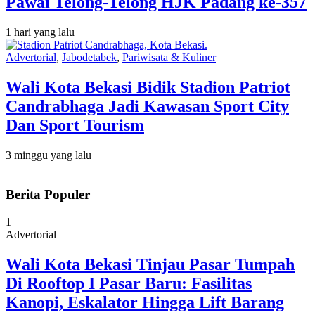
Pawai Telong-Telong HJK Padang ke-357
1 hari yang lalu
Advertorial
,
Jabodetabek
,
Pariwisata & Kuliner
Wali Kota Bekasi Bidik Stadion Patriot
Candrabhaga Jadi Kawasan Sport City
Dan Sport Tourism
3 minggu yang lalu
Berita Populer
1
Advertorial
Wali Kota Bekasi Tinjau Pasar Tumpah
Di Rooftop I Pasar Baru: Fasilitas
Kanopi, Eskalator Hingga Lift Barang