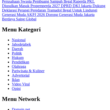
Perusahaan Swasta Pembuang Sampah Ilegal
Raperda PKL
Diusulkan Masuk Propemperda 2027
DPRD DKI Jakarta Dukung
Deklarasi Perangi Peredaran Tramadol Ilegal Untuk Lindungi
Generasi Muda
AKPJ 2026 Dorong Generasi Muda Jakarta
Berdaya Saing Global
Menu Kategori
Nasional
Jabodetabek
Daerah
Politik
Hukum
Pendidikan
Olahraga
Pariwisata & Kuliner
Advertorial
Iklan
Video Viral
Opini
Menu Network
Domain.net