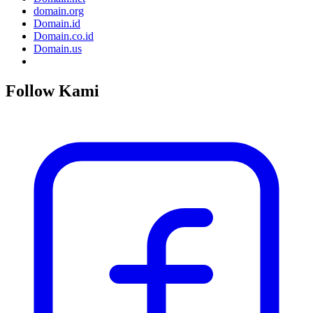
domain.org
Domain.id
Domain.co.id
Domain.us
Follow Kami