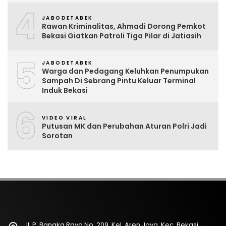
4
JABODETABEK
Rawan Kriminalitas, Ahmadi Dorong Pemkot
Bekasi Giatkan Patroli Tiga Pilar di Jatiasih
5
JABODETABEK
Warga dan Pedagang Keluhkan Penumpukan
Sampah Di Sebrang Pintu Keluar Terminal
Induk Bekasi
6
VIDEO VIRAL
Putusan MK dan Perubahan Aturan Polri Jadi
Sorotan
Jl. P. Bangka Raya No. 209, Kel. Aren Jaya, Kec. Bekasi