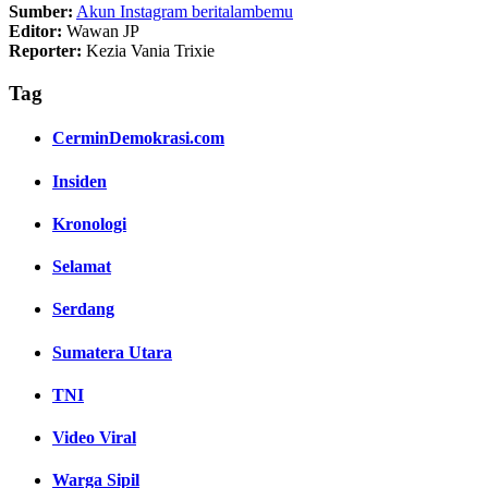
Sumber:
Akun Instagram beritalambemu
Editor:
Wawan JP
Reporter:
Kezia Vania Trixie
Tag
CerminDemokrasi.com
Insiden
Kronologi
Selamat
Serdang
Sumatera Utara
TNI
Video Viral
Warga Sipil