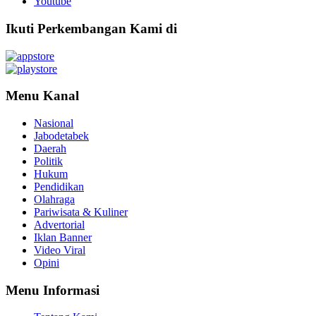
Youtube
Ikuti Perkembangan Kami di
Menu Kanal
Nasional
Jabodetabek
Daerah
Politik
Hukum
Pendidikan
Olahraga
Pariwisata & Kuliner
Advertorial
Iklan Banner
Video Viral
Opini
Menu Informasi