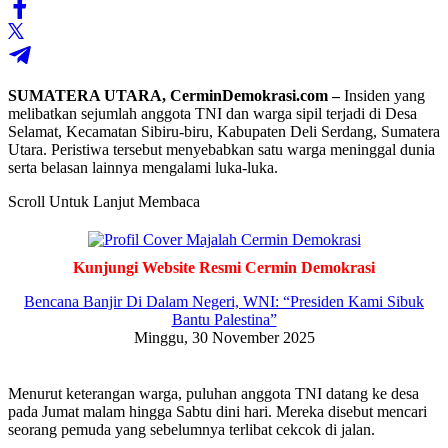
SUMATERA UTARA, CerminDemokrasi.com –
Insiden yang
melibatkan sejumlah anggota TNI dan warga sipil terjadi di Desa
Selamat, Kecamatan Sibiru-biru, Kabupaten Deli Serdang, Sumatera
Utara. Peristiwa tersebut menyebabkan satu warga meninggal dunia
serta belasan lainnya mengalami luka-luka.
Scroll Untuk Lanjut Membaca
Kunjungi Website Resmi Cermin Demokrasi
Bencana Banjir Di Dalam Negeri, WNI: “Presiden Kami Sibuk
Bantu Palestina”
Minggu, 30 November 2025
Menurut keterangan warga, puluhan anggota TNI datang ke desa
pada Jumat malam hingga Sabtu dini hari. Mereka disebut mencari
seorang pemuda yang sebelumnya terlibat cekcok di jalan.