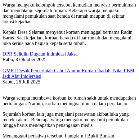
Warga mengaku kelompok tersebut kemudian menyisir permukiman
dan mendatangi sejumlah rumah. Beberapa warga mengaku
mengalami pemukulan saat berada di rumah maupun di sekitar
lokasi kejadian.
Kepala Desa Selamat menyebut korban meninggal bernama Radin
Barus. Saat kejadian, korban berada di luar rumah dan mengalami
luka serius pada bagian kepala serta tubuh.
DPR Selidiki Dugaan Intimidasi Jaksa
Rabu, 8 Oktober 2025
GMKI Desak Pemerintah Cabut Aturan Rumah Ibadah, Nilai PBM
Jadi Alat Intoleransi
Sabtu, 26 Juli 2025
Warga sempat membawa korban ke rumah sakit untuk mendapatkan
pertolongan. Namun, korban meninggal dunia dalam perjalanan.
Sejumlah korban lain juga menjalani perawatan akibat luka yang
mereka alami. Beberapa warga mengaku mengalami pemukulan
hingga harus mendapatkan penanganan medis.
Menanggapi peristiwa tersebut, Pangdam I Bukit Barisan