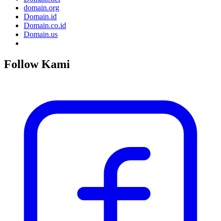
domain.org
Domain.id
Domain.co.id
Domain.us
Follow Kami