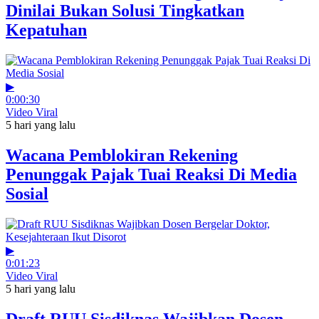
Dinilai Bukan Solusi Tingkatkan
Kepatuhan
▶
0:00:30
Video Viral
5 hari yang lalu
Wacana Pemblokiran Rekening
Penunggak Pajak Tuai Reaksi Di Media
Sosial
▶
0:01:23
Video Viral
5 hari yang lalu
Draft RUU Sisdiknas Wajibkan Dosen