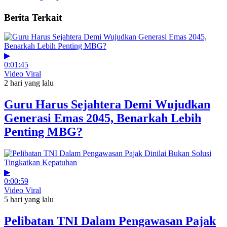
Berita Terkait
▶
0:01:45
Video Viral
2 hari yang lalu
Guru Harus Sejahtera Demi Wujudkan
Generasi Emas 2045, Benarkah Lebih
Penting MBG?
▶
0:00:59
Video Viral
5 hari yang lalu
Pelibatan TNI Dalam Pengawasan Pajak