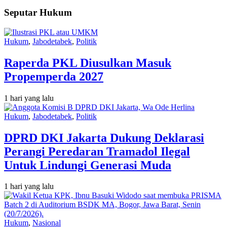
Seputar Hukum
Hukum
,
Jabodetabek
,
Politik
Raperda PKL Diusulkan Masuk
Propemperda 2027
1 hari yang lalu
Hukum
,
Jabodetabek
,
Politik
DPRD DKI Jakarta Dukung Deklarasi
Perangi Peredaran Tramadol Ilegal
Untuk Lindungi Generasi Muda
1 hari yang lalu
Hukum
,
Nasional