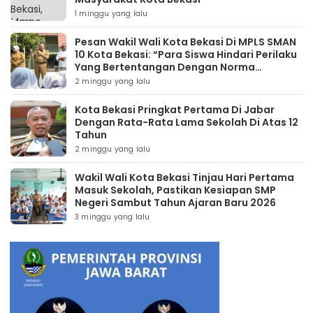
1 minggu yang lalu
Pesan Wakil Wali Kota Bekasi Di MPLS SMAN
10 Kota Bekasi: “Para Siswa Hindari Perilaku
Yang Bertentangan Dengan Norma
Masyarakat Maupun Agama”
2 minggu yang lalu
Kota Bekasi Pringkat Pertama Di Jabar
Dengan Rata-Rata Lama Sekolah Di Atas 12
Tahun
2 minggu yang lalu
Wakil Wali Kota Bekasi Tinjau Hari Pertama
Masuk Sekolah, Pastikan Kesiapan SMP
Negeri Sambut Tahun Ajaran Baru 2026
3 minggu yang lalu