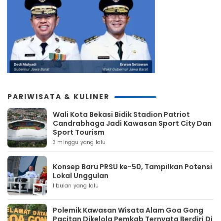
PARIWISATA & KULINER
Wali Kota Bekasi Bidik Stadion Patriot
Candrabhaga Jadi Kawasan Sport City Dan
Sport Tourism
3 minggu yang lalu
Konsep Baru PRSU ke-50, Tampilkan Potensi
Lokal Unggulan
1 bulan yang lalu
Polemik Kawasan Wisata Alam Goa Gong
Pacitan Dikelola Pemkab Ternyata Berdiri Di