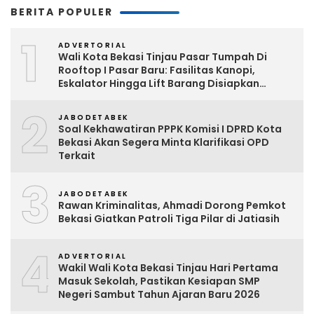
BERITA POPULER
1
ADVERTORIAL
Wali Kota Bekasi Tinjau Pasar Tumpah Di
Rooftop I Pasar Baru: Fasilitas Kanopi,
Eskalator Hingga Lift Barang Disiapkan
Bertahap
2
JABODETABEK
Soal Kekhawatiran PPPK Komisi I DPRD Kota
Bekasi Akan Segera Minta Klarifikasi OPD
Terkait
3
JABODETABEK
Rawan Kriminalitas, Ahmadi Dorong Pemkot
Bekasi Giatkan Patroli Tiga Pilar di Jatiasih
4
ADVERTORIAL
Wakil Wali Kota Bekasi Tinjau Hari Pertama
Masuk Sekolah, Pastikan Kesiapan SMP
Negeri Sambut Tahun Ajaran Baru 2026