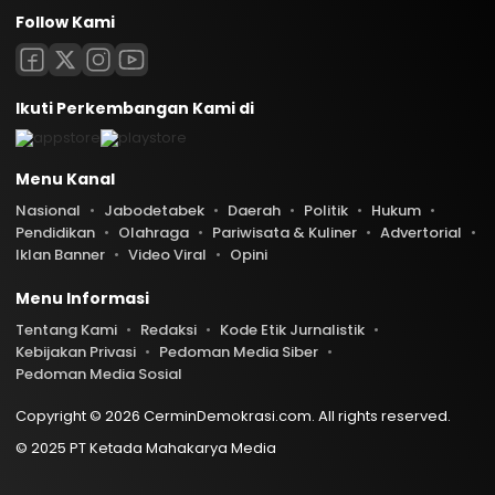
Follow Kami
Ikuti Perkembangan Kami di
Menu Kanal
Nasional
Jabodetabek
Daerah
Politik
Hukum
Pendidikan
Olahraga
Pariwisata & Kuliner
Advertorial
Iklan Banner
Video Viral
Opini
Menu Informasi
Tentang Kami
Redaksi
Kode Etik Jurnalistik
Kebijakan Privasi
Pedoman Media Siber
Pedoman Media Sosial
Copyright © 2026 CerminDemokrasi.com. All rights reserved.
© 2025 PT Ketada Mahakarya Media