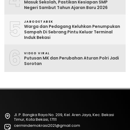
Masuk Sekolah, Pastikan Kesiapan SMP
Negeri Sambut Tahun Ajaran Baru 2026
5
JABODETABEK
Warga dan Pedagang Keluhkan Penumpukan
Sampah Di Sebrang Pintu Keluar Terminal
Induk Bekasi
6
VIDEO VIRAL
Putusan MK dan Perubahan Aturan Polri Jadi
Sorotan
Jl. P. Bangka Raya No. 209, Kel. Aren Jaya, Kec. Bekasi
Timur, Kota Bekasi, 17111
cermindemokrasi2021@gmail.com