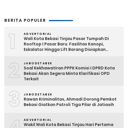
BERITA POPULER
1
ADVERTORIAL
Wali Kota Bekasi Tinjau Pasar Tumpah Di
Rooftop I Pasar Baru: Fasilitas Kanopi,
Eskalator Hingga Lift Barang Disiapkan
Bertahap
2
JABODETABEK
Soal Kekhawatiran PPPK Komisi I DPRD Kota
Bekasi Akan Segera Minta Klarifikasi OPD
Terkait
3
JABODETABEK
Rawan Kriminalitas, Ahmadi Dorong Pemkot
Bekasi Giatkan Patroli Tiga Pilar di Jatiasih
4
ADVERTORIAL
Wakil Wali Kota Bekasi Tinjau Hari Pertama