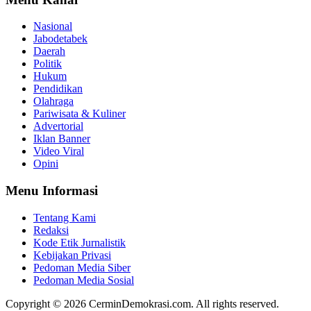
Nasional
Jabodetabek
Daerah
Politik
Hukum
Pendidikan
Olahraga
Pariwisata & Kuliner
Advertorial
Iklan Banner
Video Viral
Opini
Menu Informasi
Tentang Kami
Redaksi
Kode Etik Jurnalistik
Kebijakan Privasi
Pedoman Media Siber
Pedoman Media Sosial
Copyright © 2026 CerminDemokrasi.com. All rights reserved.