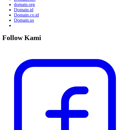
domain.org
Domain.id
Domain.co.id
Domain.us
Follow Kami