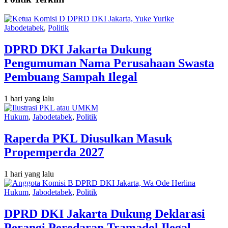
Jabodetabek
,
Politik
DPRD DKI Jakarta Dukung
Pengumuman Nama Perusahaan Swasta
Pembuang Sampah Ilegal
1 hari yang lalu
Hukum
,
Jabodetabek
,
Politik
Raperda PKL Diusulkan Masuk
Propemperda 2027
1 hari yang lalu
Hukum
,
Jabodetabek
,
Politik
DPRD DKI Jakarta Dukung Deklarasi
Perangi Peredaran Tramadol Ilegal