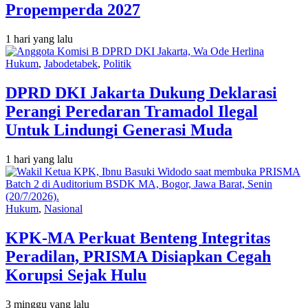
Propemperda 2027
1 hari yang lalu
Hukum
,
Jabodetabek
,
Politik
DPRD DKI Jakarta Dukung Deklarasi
Perangi Peredaran Tramadol Ilegal
Untuk Lindungi Generasi Muda
1 hari yang lalu
Hukum
,
Nasional
KPK-MA Perkuat Benteng Integritas
Peradilan, PRISMA Disiapkan Cegah
Korupsi Sejak Hulu
3 minggu yang lalu