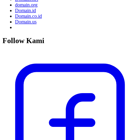
domain.org
Domain.id
Domain.co.id
Domain.us
Follow Kami