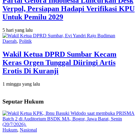
Partai Gelora Indonesia Luncurkan Desk
Verpol, Persiapan Hadapi Verifikasi KPU
Untuk Pemilu 2029
5 hari yang lalu
Daerah
,
Politik
Wakil Ketua DPRD Sumbar Kecam
Keras Orgen Tunggal Diiringi Artis
Erotis Di Kuranji
1 minggu yang lalu
Seputar Hukum
Hukum
,
Nasional