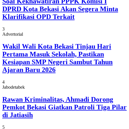
Soal Kekhawatiran PPPK Komisi I
DPRD Kota Bekasi Akan Segera Minta
Klarifikasi OPD Terkait
3
Advertorial
Wakil Wali Kota Bekasi Tinjau Hari
Pertama Masuk Sekolah, Pastikan
Kesiapan SMP Negeri Sambut Tahun
Ajaran Baru 2026
4
Jabodetabek
Rawan Kriminalitas, Ahmadi Dorong
Pemkot Bekasi Giatkan Patroli Tiga Pilar
di Jatiasih
5