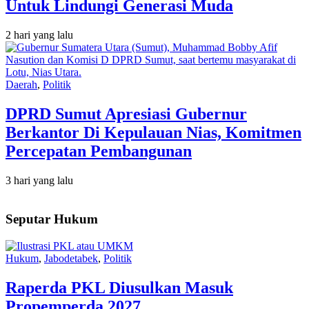
Untuk Lindungi Generasi Muda
2 hari yang lalu
Daerah
,
Politik
DPRD Sumut Apresiasi Gubernur
Berkantor Di Kepulauan Nias, Komitmen
Percepatan Pembangunan
3 hari yang lalu
Seputar Hukum
Hukum
,
Jabodetabek
,
Politik
Raperda PKL Diusulkan Masuk
Propemperda 2027