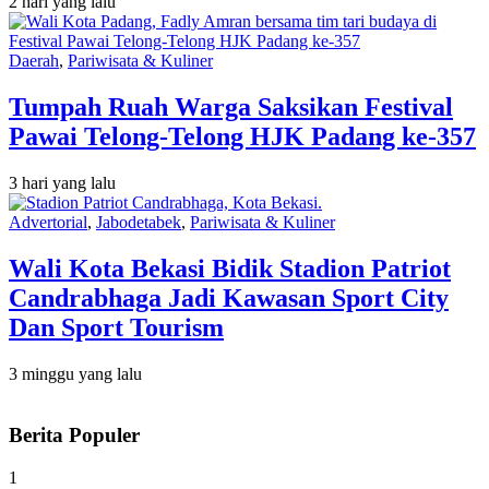
2 hari yang lalu
Daerah
,
Pariwisata & Kuliner
Tumpah Ruah Warga Saksikan Festival
Pawai Telong-Telong HJK Padang ke-357
3 hari yang lalu
Advertorial
,
Jabodetabek
,
Pariwisata & Kuliner
Wali Kota Bekasi Bidik Stadion Patriot
Candrabhaga Jadi Kawasan Sport City
Dan Sport Tourism
3 minggu yang lalu
Berita Populer
1