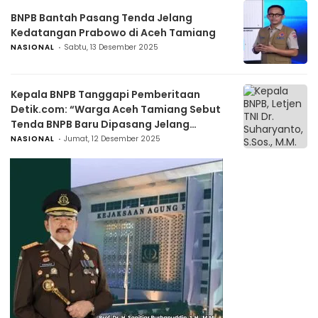
BNPB Bantah Pasang Tenda Jelang
Kedatangan Prabowo di Aceh Tamiang
NASIONAL
Sabtu, 13 Desember 2025
Kepala BNPB Tanggapi Pemberitaan
Detik.com: “Warga Aceh Tamiang Sebut
Tenda BNPB Baru Dipasang Jelang
Kedatangan Presiden”
NASIONAL
Jumat, 12 Desember 2025