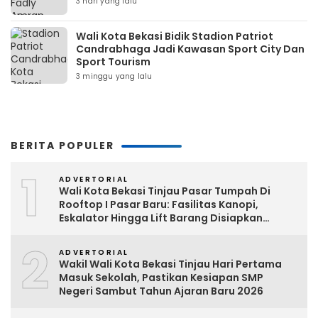
3 hari yang lalu
Wali Kota Bekasi Bidik Stadion Patriot
Candrabhaga Jadi Kawasan Sport City Dan
Sport Tourism
3 minggu yang lalu
BERITA POPULER
1
ADVERTORIAL
Wali Kota Bekasi Tinjau Pasar Tumpah Di
Rooftop I Pasar Baru: Fasilitas Kanopi,
Eskalator Hingga Lift Barang Disiapkan
Bertahap
2
ADVERTORIAL
Wakil Wali Kota Bekasi Tinjau Hari Pertama
Masuk Sekolah, Pastikan Kesiapan SMP
Negeri Sambut Tahun Ajaran Baru 2026