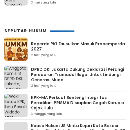
3 hari yang lalu
SEPUTAR HUKUM
Raperda PKL Diusulkan Masuk Propemperda
2027
2 hari yang lalu
DPRD DKI Jakarta Dukung Deklarasi Perangi
Peredaran Tramadol Ilegal Untuk Lindungi
Generasi Muda
2 hari yang lalu
KPK-MA Perkuat Benteng Integritas
Peradilan, PRISMA Disiapkan Cegah Korupsi
Sejak Hulu
3 minggu yang lalu
Kuasa Hukum JS Minta Kejari Kota Bekasi