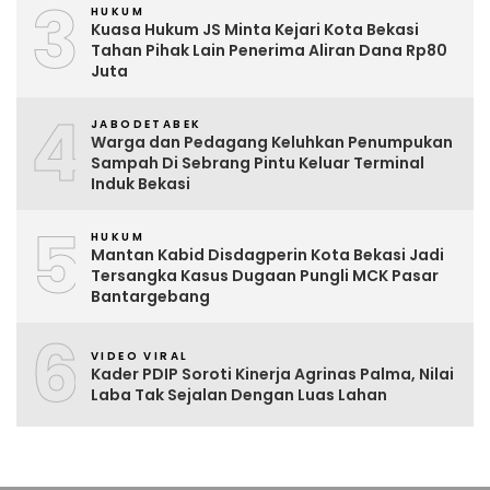
3
HUKUM
Kuasa Hukum JS Minta Kejari Kota Bekasi
Tahan Pihak Lain Penerima Aliran Dana Rp80
Juta
4
JABODETABEK
Warga dan Pedagang Keluhkan Penumpukan
Sampah Di Sebrang Pintu Keluar Terminal
Induk Bekasi
5
HUKUM
Mantan Kabid Disdagperin Kota Bekasi Jadi
Tersangka Kasus Dugaan Pungli MCK Pasar
Bantargebang
6
VIDEO VIRAL
Kader PDIP Soroti Kinerja Agrinas Palma, Nilai
Laba Tak Sejalan Dengan Luas Lahan