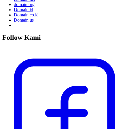
domain.org
Domain.id
Domain.co.id
Domain.us
Follow Kami