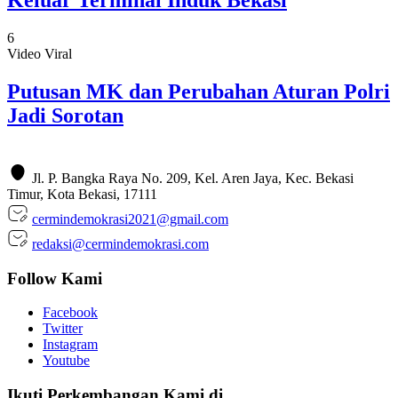
Keluar Terminal Induk Bekasi
6
Video Viral
Putusan MK dan Perubahan Aturan Polri
Jadi Sorotan
Jl. P. Bangka Raya No. 209, Kel. Aren Jaya, Kec. Bekasi
Timur, Kota Bekasi, 17111
cermindemokrasi2021@gmail.com
redaksi@cermindemokrasi.com
Follow Kami
Facebook
Twitter
Instagram
Youtube
Ikuti Perkembangan Kami di