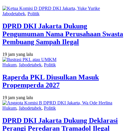
Jabodetabek
,
Politik
DPRD DKI Jakarta Dukung
Pengumuman Nama Perusahaan Swasta
Pembuang Sampah Ilegal
19 jam yang lalu
Hukum
,
Jabodetabek
,
Politik
Raperda PKL Diusulkan Masuk
Propemperda 2027
19 jam yang lalu
Hukum
,
Jabodetabek
,
Politik
DPRD DKI Jakarta Dukung Deklarasi
Perangi Peredaran Tramadol Ilegal