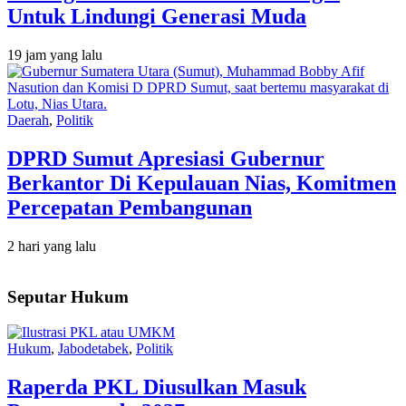
Untuk Lindungi Generasi Muda
19 jam yang lalu
Daerah
,
Politik
DPRD Sumut Apresiasi Gubernur
Berkantor Di Kepulauan Nias, Komitmen
Percepatan Pembangunan
2 hari yang lalu
Seputar Hukum
Hukum
,
Jabodetabek
,
Politik
Raperda PKL Diusulkan Masuk