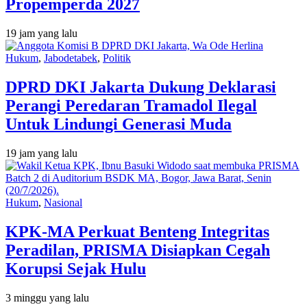
Propemperda 2027
19 jam yang lalu
Hukum
,
Jabodetabek
,
Politik
DPRD DKI Jakarta Dukung Deklarasi
Perangi Peredaran Tramadol Ilegal
Untuk Lindungi Generasi Muda
19 jam yang lalu
Hukum
,
Nasional
KPK-MA Perkuat Benteng Integritas
Peradilan, PRISMA Disiapkan Cegah
Korupsi Sejak Hulu
3 minggu yang lalu