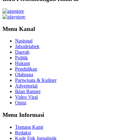
Menu Kanal
Nasional
Jabodetabek
Daerah
Politik
Hukum
Pendidikan
Olahraga
Pariwisata & Kuliner
Advertorial
Iklan Banner
Video Viral
Opini
Menu Informasi
Tentang Kami
Redaksi
Kode Etik Jurnalistik