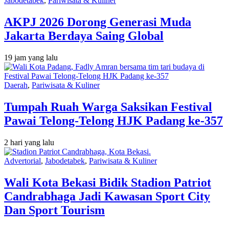
Jabodetabek
,
Pariwisata & Kuliner
AKPJ 2026 Dorong Generasi Muda
Jakarta Berdaya Saing Global
19 jam yang lalu
Daerah
,
Pariwisata & Kuliner
Tumpah Ruah Warga Saksikan Festival
Pawai Telong-Telong HJK Padang ke-357
2 hari yang lalu
Advertorial
,
Jabodetabek
,
Pariwisata & Kuliner
Wali Kota Bekasi Bidik Stadion Patriot
Candrabhaga Jadi Kawasan Sport City
Dan Sport Tourism