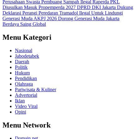
Perusahaan Swasta Pembuang Sampah Ilegal
Raperda PKL
Diusulkan Masuk Propemperda 2027
DPRD DKI Jakarta Dukung
Deklarasi Perangi Peredaran Tramadol Ilegal Untuk Lindungi
Generasi Muda
AKPJ 2026 Dorong Generasi Muda Jakarta
Berdaya Saing Global
Menu Kategori
Nasional
Jabodetabek
Daerah
Politik
Hukum
Pendidikan
Olahraga
Pariwisata & Kuliner
Advertorial
Iklan
Video Viral
Opini
Menu Network
Domain.net