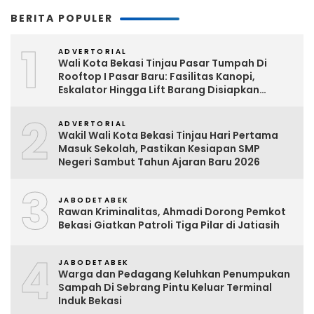
BERITA POPULER
1
ADVERTORIAL
Wali Kota Bekasi Tinjau Pasar Tumpah Di
Rooftop I Pasar Baru: Fasilitas Kanopi,
Eskalator Hingga Lift Barang Disiapkan
Bertahap
2
ADVERTORIAL
Wakil Wali Kota Bekasi Tinjau Hari Pertama
Masuk Sekolah, Pastikan Kesiapan SMP
Negeri Sambut Tahun Ajaran Baru 2026
3
JABODETABEK
Rawan Kriminalitas, Ahmadi Dorong Pemkot
Bekasi Giatkan Patroli Tiga Pilar di Jatiasih
4
JABODETABEK
Warga dan Pedagang Keluhkan Penumpukan
Sampah Di Sebrang Pintu Keluar Terminal
Induk Bekasi