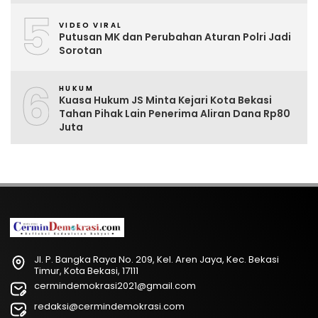
5
VIDEO VIRAL
Putusan MK dan Perubahan Aturan Polri Jadi
Sorotan
6
HUKUM
Kuasa Hukum JS Minta Kejari Kota Bekasi
Tahan Pihak Lain Penerima Aliran Dana Rp80
Juta
Jl. P. Bangka Raya No. 209, Kel. Aren Jaya, Kec. Bekasi
Timur, Kota Bekasi, 17111
cermindemokrasi2021@gmail.com
redaksi@cermindemokrasi.com