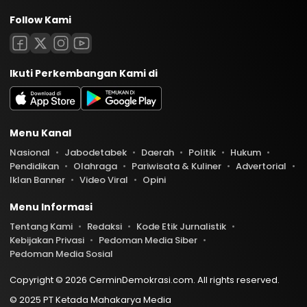
Follow Kami
Ikuti Perkembangan Kami di
Menu Kanal
Nasional
Jabodetabek
Daerah
Politik
Hukum
Pendidikan
Olahraga
Pariwisata & Kuliner
Advertorial
Iklan Banner
Video Viral
Opini
Menu Informasi
Tentang Kami
Redaksi
Kode Etik Jurnalistik
Kebijakan Privasi
Pedoman Media Siber
Pedoman Media Sosial
Copyright © 2026 CerminDemokrasi.com. All rights reserved.
© 2025 PT Ketada Mahakarya Media