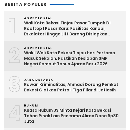
BERITA POPULER
1
ADVERTORIAL
Wali Kota Bekasi Tinjau Pasar Tumpah Di
Rooftop I Pasar Baru: Fasilitas Kanopi,
Eskalator Hingga Lift Barang Disiapkan
Bertahap
2
ADVERTORIAL
Wakil Wali Kota Bekasi Tinjau Hari Pertama
Masuk Sekolah, Pastikan Kesiapan SMP
Negeri Sambut Tahun Ajaran Baru 2026
3
JABODETABEK
Rawan Kriminalitas, Ahmadi Dorong Pemkot
Bekasi Giatkan Patroli Tiga Pilar di Jatiasih
4
HUKUM
Kuasa Hukum JS Minta Kejari Kota Bekasi
Tahan Pihak Lain Penerima Aliran Dana Rp80
Juta