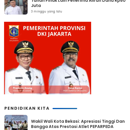
Tahan Pihak Lain Penerima Aliran Dana Rp80
Juta
3 minggu yang lalu
PENDIDIKAN KITA
Wakil Wali Kota Bekasi: Apresiasi Tinggi Dan
Bangga Atas Prestasi Atlet PEPARPEDA