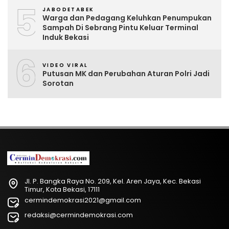
5
JABODETABEK
Warga dan Pedagang Keluhkan Penumpukan
Sampah Di Sebrang Pintu Keluar Terminal
Induk Bekasi
6
VIDEO VIRAL
Putusan MK dan Perubahan Aturan Polri Jadi
Sorotan
Jl. P. Bangka Raya No. 209, Kel. Aren Jaya, Kec. Bekasi
Timur, Kota Bekasi, 17111
cermindemokrasi2021@gmail.com
redaksi@cermindemokrasi.com