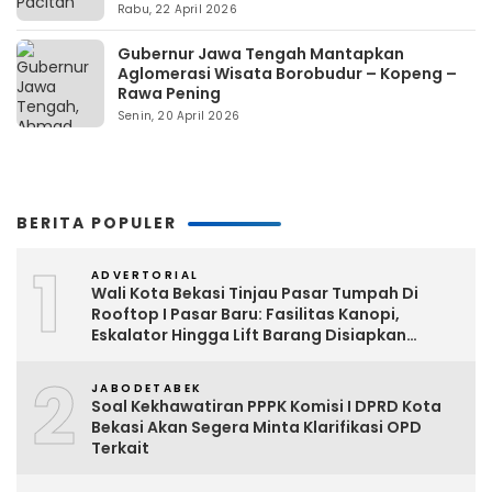
Rabu, 22 April 2026
Gubernur Jawa Tengah Mantapkan
Aglomerasi Wisata Borobudur – Kopeng –
Rawa Pening
Senin, 20 April 2026
BERITA POPULER
1
ADVERTORIAL
Wali Kota Bekasi Tinjau Pasar Tumpah Di
Rooftop I Pasar Baru: Fasilitas Kanopi,
Eskalator Hingga Lift Barang Disiapkan
Bertahap
2
JABODETABEK
Soal Kekhawatiran PPPK Komisi I DPRD Kota
Bekasi Akan Segera Minta Klarifikasi OPD
Terkait