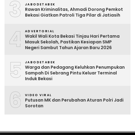
3
JABODETABEK
Rawan Kriminalitas, Ahmadi Dorong Pemkot
Bekasi Giatkan Patroli Tiga Pilar di Jatiasih
4
ADVERTORIAL
Wakil Wali Kota Bekasi Tinjau Hari Pertama
Masuk Sekolah, Pastikan Kesiapan SMP
Negeri Sambut Tahun Ajaran Baru 2026
5
JABODETABEK
Warga dan Pedagang Keluhkan Penumpukan
Sampah Di Sebrang Pintu Keluar Terminal
Induk Bekasi
6
VIDEO VIRAL
Putusan MK dan Perubahan Aturan Polri Jadi
Sorotan