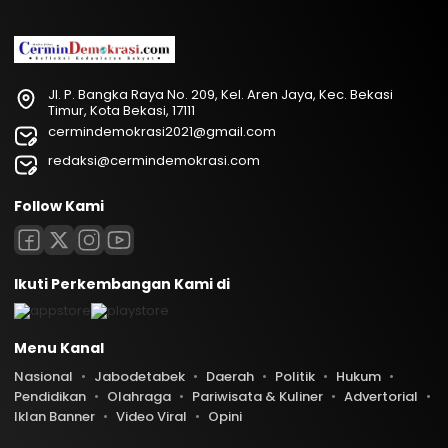
Jl. P. Bangka Raya No. 209, Kel. Aren Jaya, Kec. Bekasi
Timur, Kota Bekasi, 17111
cermindemokrasi2021@gmail.com
redaksi@cermindemokrasi.com
Follow Kami
Ikuti Perkembangan Kami di
Menu Kanal
Nasional
Jabodetabek
Daerah
Politik
Hukum
Pendidikan
Olahraga
Pariwisata & Kuliner
Advertorial
Iklan Banner
Video Viral
Opini