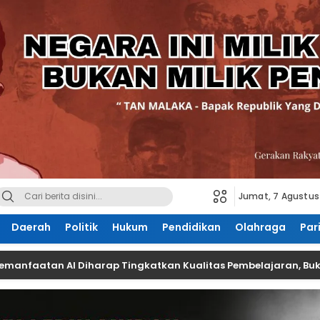
Jumat, 7 Agustus
Daerah
Politik
Hukum
Pendidikan
Olahraga
Par
an AI Diharap Tingkatkan Kualitas Pembelajaran, Bukan Hany