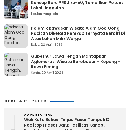
Konsep Baru PRSU ke-50, Tampilkan Potensi
Lokal Unggulan
1 bulan yang lalu
Polemik Kawasan Wisata Alam Goa Gong
Pacitan Dikelola Pemkab Ternyata Berdiri Di
Atas Lahan Milik Warga
Rabu, 22 April 2026
Gubernur Jawa Tengah Mantapkan
Aglomerasi Wisata Borobudur – Kopeng –
Rawa Pening
Senin, 20 April 2026
BERITA POPULER
1
ADVERTORIAL
Wali Kota Bekasi Tinjau Pasar Tumpah Di
Rooftop I Pasar Baru: Fasilitas Kanopi,