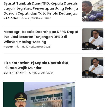
Syarat Tambah Dana TKD: Kepala Daerah
Jaga Integritas, Penyerapan Uang Belanja
Daerah Cepat, dan Tata Kelola Keuangan
Baik Dalam 2 Triwulan
NASIONAL
Selasa, 21 Oktober 2025
Mendagri: Kepala Daerah dan DPRD Dapat
Evaluasi Besaran Tunjangan DPRD di
Wilayah Masing-Masing
HUKUM
Jumat, 12 September 2025
Tito Karnavian: Pj Kepala Daerah Ikut
Pilkada Wajib Mundur
BERITA TERKINI
Jumat, 21 Juni 2024