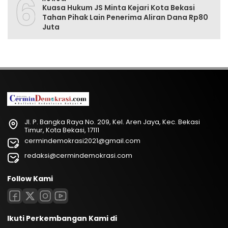
6
Kuasa Hukum JS Minta Kejari Kota Bekasi
Tahan Pihak Lain Penerima Aliran Dana Rp80
Juta
Jl. P. Bangka Raya No. 209, Kel. Aren Jaya, Kec. Bekasi
Timur, Kota Bekasi, 17111
cermindemokrasi2021@gmail.com
redaksi@cermindemokrasi.com
Follow Kami
Ikuti Perkembangan Kami di