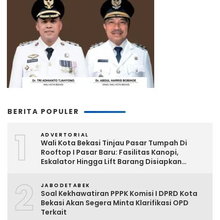
BERITA POPULER
1
ADVERTORIAL
Wali Kota Bekasi Tinjau Pasar Tumpah Di
Rooftop I Pasar Baru: Fasilitas Kanopi,
Eskalator Hingga Lift Barang Disiapkan
Bertahap
2
JABODETABEK
Soal Kekhawatiran PPPK Komisi I DPRD Kota
Bekasi Akan Segera Minta Klarifikasi OPD
Terkait