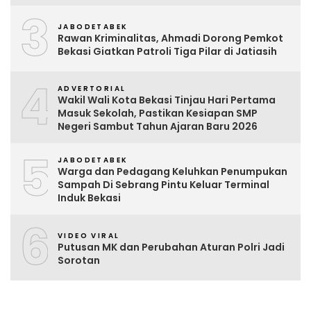
3
JABODETABEK
Rawan Kriminalitas, Ahmadi Dorong Pemkot
Bekasi Giatkan Patroli Tiga Pilar di Jatiasih
4
ADVERTORIAL
Wakil Wali Kota Bekasi Tinjau Hari Pertama
Masuk Sekolah, Pastikan Kesiapan SMP
Negeri Sambut Tahun Ajaran Baru 2026
5
JABODETABEK
Warga dan Pedagang Keluhkan Penumpukan
Sampah Di Sebrang Pintu Keluar Terminal
Induk Bekasi
6
VIDEO VIRAL
Putusan MK dan Perubahan Aturan Polri Jadi
Sorotan