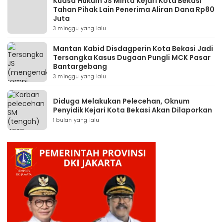
Kuasa Hukum JS Minta Kejari Kota Bekasi
Tahan Pihak Lain Penerima Aliran Dana Rp80
Juta
3 minggu yang lalu
Mantan Kabid Disdagperin Kota Bekasi Jadi
Tersangka Kasus Dugaan Pungli MCK Pasar
Bantargebang
3 minggu yang lalu
Diduga Melakukan Pelecehan, Oknum
Penyidik Kejari Kota Bekasi Akan Dilaporkan
1 bulan yang lalu