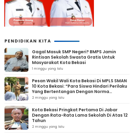
PENDIDIKAN KITA
Gagal Masuk SMP Negeri? BMPS Jamin
Rintisan Sekolah Swasta Gratis Untuk
Masyarakat Kota Bekasi
1 minggu yang lalu
Pesan Wakil Wali Kota Bekasi Di MPLS SMAN
10 Kota Bekasi: “Para Siswa Hindari Perilaku
Yang Bertentangan Dengan Norma
Masyarakat Maupun Agama”
2 minggu yang lalu
Kota Bekasi Pringkat Pertama Di Jabar
Dengan Rata-Rata Lama Sekolah Di Atas 12
Tahun
2 minggu yang lalu