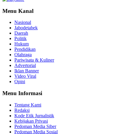
Menu Kanal
Nasional
Jabodetabek
Daerah
Politik
Hukum
Pendidikan
Olahraga
Pariwisata & Kuliner
Advertorial
Iklan Banner
Video Viral
Opini
Menu Informasi
Tentang Kami
Redaksi
Kode Etik Jurnalistik
Kebijakan Privasi
Pedoman Media Siber
Pedoman Media Sosial