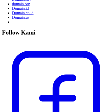
domain.org
Domain.id
Domain.co.id
Domain.us
Follow Kami