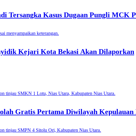
adi Tersangka Kasus Dugaan Pungli MCK P
idik Kejari Kota Bekasi Akan Dilaporkan
lah Gratis Pertama Diwilayah Kepulauan 