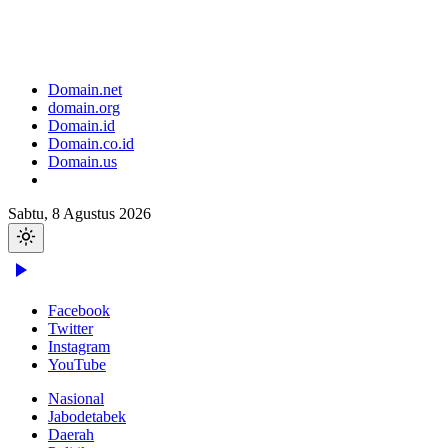
Domain.net
domain.org
Domain.id
Domain.co.id
Domain.us
Sabtu, 8 Agustus 2026
Facebook
Twitter
Instagram
YouTube
Nasional
Jabodetabek
Daerah