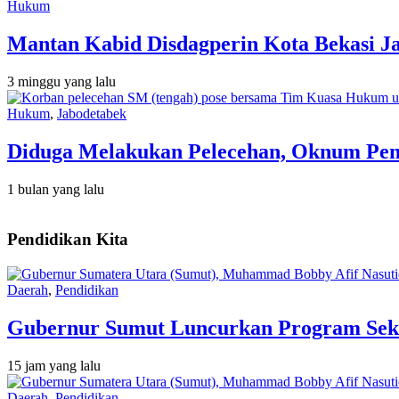
Hukum
Mantan Kabid Disdagperin Kota Bekasi J
3 minggu yang lalu
Hukum
,
Jabodetabek
Diduga Melakukan Pelecehan, Oknum Peny
1 bulan yang lalu
Pendidikan Kita
Daerah
,
Pendidikan
Gubernur Sumut Luncurkan Program Seko
15 jam yang lalu
Daerah
,
Pendidikan