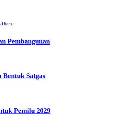
tan Pembangunan
 Bentuk Satgas
ntuk Pemilu 2029