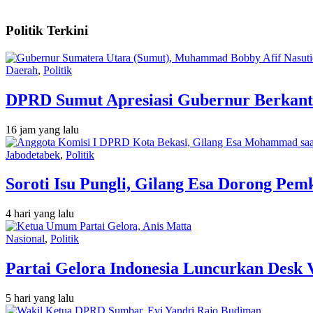
Politik Terkini
Daerah
,
Politik
DPRD Sumut Apresiasi Gubernur Berkant
16 jam yang lalu
Jabodetabek
,
Politik
Soroti Isu Pungli, Gilang Esa Dorong Pe
4 hari yang lalu
Nasional
,
Politik
Partai Gelora Indonesia Luncurkan Desk 
5 hari yang lalu