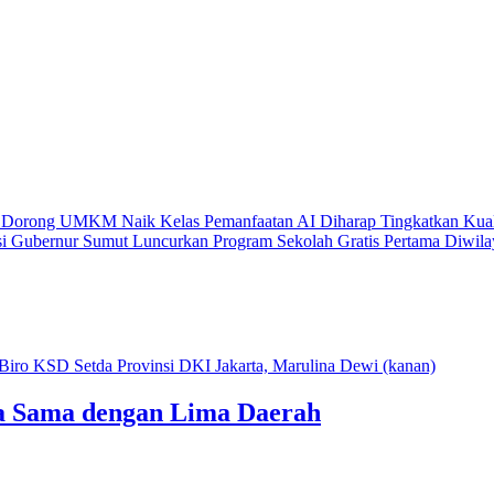
ong UMKM Naik Kelas
Pemanfaatan AI Diharap Tingkatkan Kualitas
ernur Sumut Luncurkan Program Sekolah Gratis Pertama Diwilayah K
a Sama dengan Lima Daerah