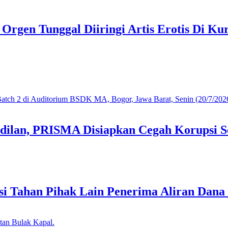
gen Tunggal Diiringi Artis Erotis Di Kur
dilan, PRISMA Disiapkan Cegah Korupsi S
i Tahan Pihak Lain Penerima Aliran Dana