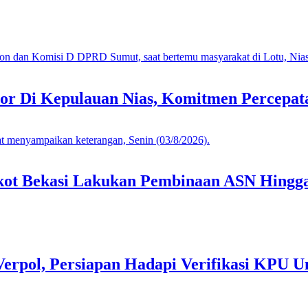
or Di Kepulauan Nias, Komitmen Percepa
mkot Bekasi Lakukan Pembinaan ASN Hingga
Verpol, Persiapan Hadapi Verifikasi KPU U