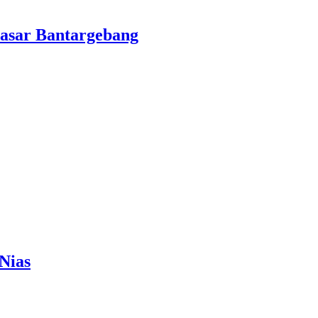
asar Bantargebang
Nias