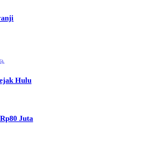
anji
ejak Hulu
 Rp80 Juta