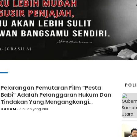
POLI
Pelarangan Pemutaran Film “Pesta
Babi” Adalah Pelanggaran Hukum Dan
Tindakan Yang Mengangkangi
Konstitusi
HUKUM
3 bulan yang lalu