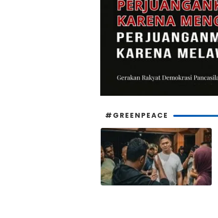
#GREENPEACE