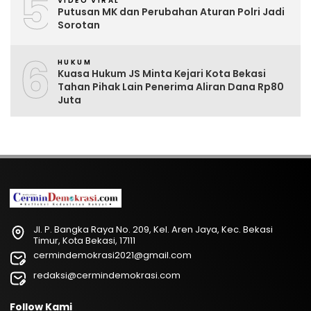
5
VIDEO VIRAL
Putusan MK dan Perubahan Aturan Polri Jadi
Sorotan
6
HUKUM
Kuasa Hukum JS Minta Kejari Kota Bekasi
Tahan Pihak Lain Penerima Aliran Dana Rp80
Juta
Jl. P. Bangka Raya No. 209, Kel. Aren Jaya, Kec. Bekasi
Timur, Kota Bekasi, 17111
cermindemokrasi2021@gmail.com
redaksi@cermindemokrasi.com
Follow Kami