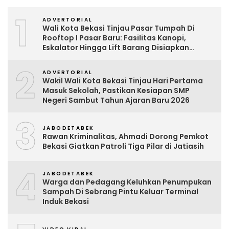
1
ADVERTORIAL
Wali Kota Bekasi Tinjau Pasar Tumpah Di
Rooftop I Pasar Baru: Fasilitas Kanopi,
Eskalator Hingga Lift Barang Disiapkan
Bertahap
2
ADVERTORIAL
Wakil Wali Kota Bekasi Tinjau Hari Pertama
Masuk Sekolah, Pastikan Kesiapan SMP
Negeri Sambut Tahun Ajaran Baru 2026
3
JABODETABEK
Rawan Kriminalitas, Ahmadi Dorong Pemkot
Bekasi Giatkan Patroli Tiga Pilar di Jatiasih
4
JABODETABEK
Warga dan Pedagang Keluhkan Penumpukan
Sampah Di Sebrang Pintu Keluar Terminal
Induk Bekasi