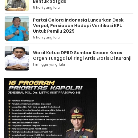
Bentuk Satgas
5 hari yang lalu
Partai Gelora Indonesia Luncurkan Desk
Verpol, Persiapan Hadapi Verifikasi KPU
Untuk Pemilu 2029
5 hari yang lalu
Wakil Ketua DPRD Sumbar Kecam Keras
Orgen Tunggal Diiringi Artis Erotis Di Kuranji
1 minggu yang lalu