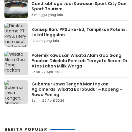
Candrabhaga Jadi Kawasan Sport City Dan
Sport Tourism
3 minggu yang lalu
Konsep Baru PRSU ke-50, Tampilkan Potensi
Lokal Unggulan
1 bulan yang lalu
Polemik Kawasan Wisata Alam Goa Gong
Pacitan Dikelola Pemkab Ternyata Berdiri Di
Atas Lahan Milik Warga
Rabu, 22 April 2026
Gubernur Jawa Tengah Mantapkan
Aglomerasi Wisata Borobudur – Kopeng –
Rawa Pening
Senin, 20 April 2026
BERITA POPULER