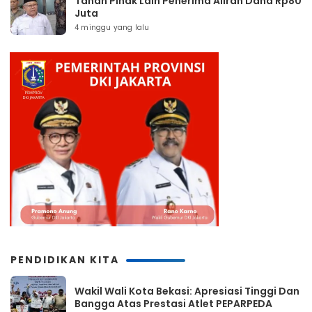
Tahan Pihak Lain Penerima Aliran Dana Rp80
Juta
4 minggu yang lalu
PENDIDIKAN KITA
Wakil Wali Kota Bekasi: Apresiasi Tinggi Dan
Bangga Atas Prestasi Atlet PEPARPEDA