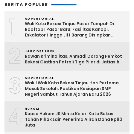
BERITA POPULER
1
ADVERTORIAL
Wali Kota Bekasi Tinjau Pasar Tumpah Di
Rooftop I Pasar Baru: Fasilitas Kanopi,
Eskalator Hingga Lift Barang Disiapkan
Bertahap
2
JABODETABEK
Rawan Kriminalitas, Ahmadi Dorong Pemkot
Bekasi Giatkan Patroli Tiga Pilar di Jatiasih
3
ADVERTORIAL
Wakil Wali Kota Bekasi Tinjau Hari Pertama
Masuk Sekolah, Pastikan Kesiapan SMP
Negeri Sambut Tahun Ajaran Baru 2026
4
HUKUM
Kuasa Hukum JS Minta Kejari Kota Bekasi
Tahan Pihak Lain Penerima Aliran Dana Rp80
Juta