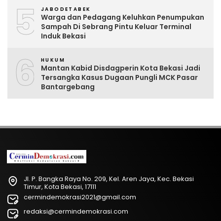
5
JABODETABEK
Warga dan Pedagang Keluhkan Penumpukan
Sampah Di Sebrang Pintu Keluar Terminal
Induk Bekasi
6
HUKUM
Mantan Kabid Disdagperin Kota Bekasi Jadi
Tersangka Kasus Dugaan Pungli MCK Pasar
Bantargebang
Jl. P. Bangka Raya No. 209, Kel. Aren Jaya, Kec. Bekasi
Timur, Kota Bekasi, 17111
cermindemokrasi2021@gmail.com
redaksi@cermindemokrasi.com