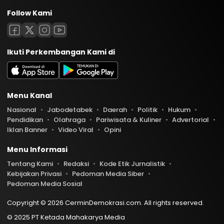
Follow Kami
Ikuti Perkembangan Kami di
Menu Kanal
Nasional
Jabodetabek
Daerah
Politik
Hukum
Pendidikan
Olahraga
Pariwisata & Kuliner
Advertorial
Iklan Banner
Video Viral
Opini
Menu Informasi
Tentang Kami
Redaksi
Kode Etik Jurnalistik
Kebijakan Privasi
Pedoman Media Siber
Pedoman Media Sosial
Copyright © 2026 CerminDemokrasi.com. All rights reserved.
© 2025 PT Ketada Mahakarya Media