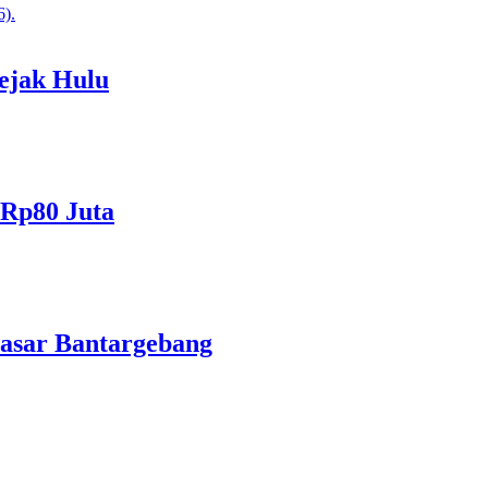
ejak Hulu
 Rp80 Juta
asar Bantargebang