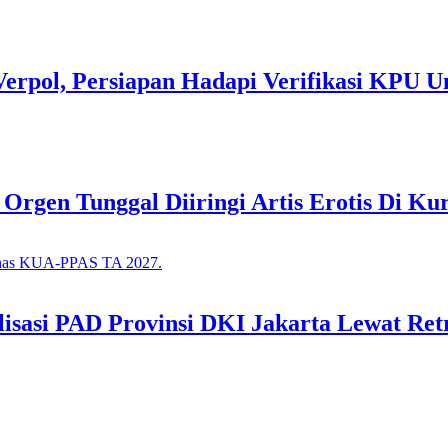
Verpol, Persiapan Hadapi Verifikasi KPU U
gen Tunggal Diiringi Artis Erotis Di Kur
asi PAD Provinsi DKI Jakarta Lewat Retr