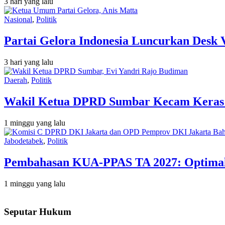
3 hari yang lalu
Nasional
,
Politik
Partai Gelora Indonesia Luncurkan Desk 
3 hari yang lalu
Daerah
,
Politik
Wakil Ketua DPRD Sumbar Kecam Keras Or
1 minggu yang lalu
Jabodetabek
,
Politik
Pembahasan KUA-PPAS TA 2027: Optimalis
1 minggu yang lalu
Seputar Hukum