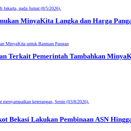
mukan MinyaKita Langka dan Harga Pang
an Terkait Pemerintah Tambahkan MinyaK
mkot Bekasi Lakukan Pembinaan ASN Hingga