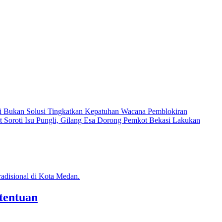
i Bukan Solusi Tingkatkan Kepatuhan
Wacana Pemblokiran
ot
Soroti Isu Pungli, Gilang Esa Dorong Pemkot Bekasi Lakukan
tentuan