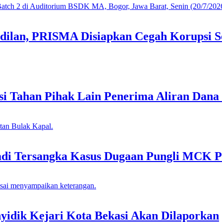
dilan, PRISMA Disiapkan Cegah Korupsi S
i Tahan Pihak Lain Penerima Aliran Dana
adi Tersangka Kasus Dugaan Pungli MCK P
idik Kejari Kota Bekasi Akan Dilaporkan