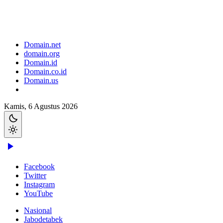
Domain.net
domain.org
Domain.id
Domain.co.id
Domain.us
Kamis, 6 Agustus 2026
Facebook
Twitter
Instagram
YouTube
Nasional
Jabodetabek