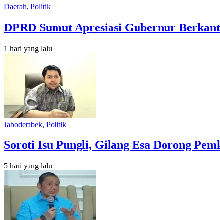
Daerah
,
Politik
DPRD Sumut Apresiasi Gubernur Berkant
1 hari yang lalu
Jabodetabek
,
Politik
Soroti Isu Pungli, Gilang Esa Dorong Pe
5 hari yang lalu