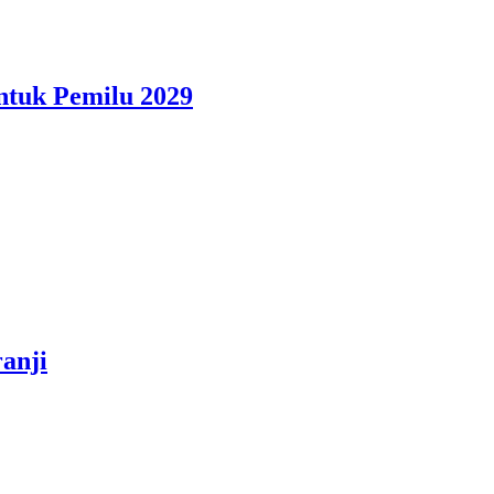
ntuk Pemilu 2029
anji