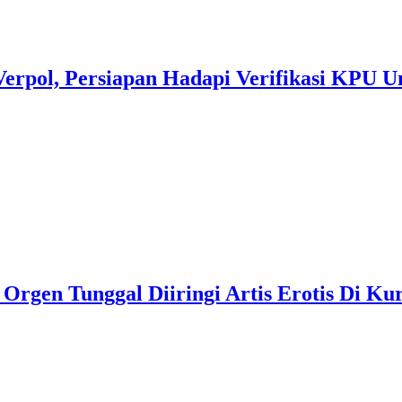
Verpol, Persiapan Hadapi Verifikasi KPU U
gen Tunggal Diiringi Artis Erotis Di Kur