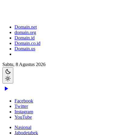
Domain.net
domain.org
Domain.id
Domain.co.id
Domain.us
Sabtu, 8 Agustus 2026
Facebook
Twitter
Instagram
YouTube
Nasional
Jabodetabek