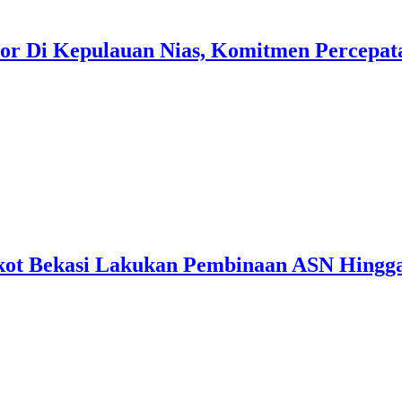
or Di Kepulauan Nias, Komitmen Percepa
mkot Bekasi Lakukan Pembinaan ASN Hingga