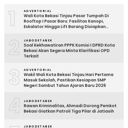
1
ADVERTORIAL
Wali Kota Bekasi Tinjau Pasar Tumpah Di
Rooftop I Pasar Baru: Fasilitas Kanopi,
Eskalator Hingga Lift Barang Disiapkan
Bertahap
2
JABODETABEK
Soal Kekhawatiran PPPK Komisi I DPRD Kota
Bekasi Akan Segera Minta Klarifikasi OPD
Terkait
3
ADVERTORIAL
Wakil Wali Kota Bekasi Tinjau Hari Pertama
Masuk Sekolah, Pastikan Kesiapan SMP
Negeri Sambut Tahun Ajaran Baru 2026
4
JABODETABEK
Rawan Kriminalitas, Ahmadi Dorong Pemkot
Bekasi Giatkan Patroli Tiga Pilar di Jatiasih
JABODETABEK