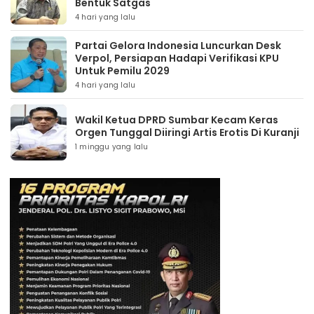
Bentuk Satgas
4 hari yang lalu
Partai Gelora Indonesia Luncurkan Desk
Verpol, Persiapan Hadapi Verifikasi KPU
Untuk Pemilu 2029
4 hari yang lalu
Wakil Ketua DPRD Sumbar Kecam Keras
Orgen Tunggal Diiringi Artis Erotis Di Kuranji
1 minggu yang lalu