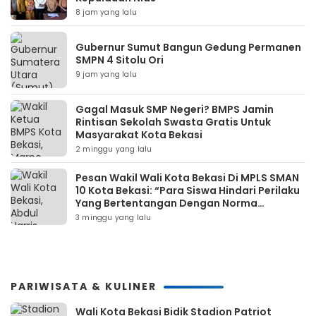
8 jam yang lalu
Gubernur Sumut Bangun Gedung Permanen
SMPN 4 Sitolu Ori
9 jam yang lalu
Gagal Masuk SMP Negeri? BMPS Jamin
Rintisan Sekolah Swasta Gratis Untuk
Masyarakat Kota Bekasi
2 minggu yang lalu
Pesan Wakil Wali Kota Bekasi Di MPLS SMAN
10 Kota Bekasi: “Para Siswa Hindari Perilaku
Yang Bertentangan Dengan Norma
Masyarakat Maupun Agama”
3 minggu yang lalu
PARIWISATA & KULINER
Wali Kota Bekasi Bidik Stadion Patriot