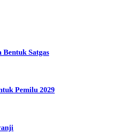
 Bentuk Satgas
ntuk Pemilu 2029
anji