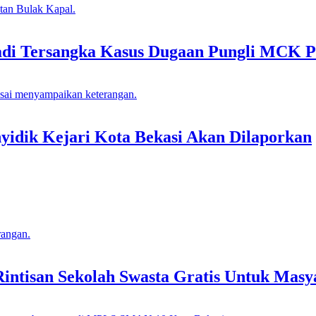
adi Tersangka Kasus Dugaan Pungli MCK P
idik Kejari Kota Bekasi Akan Dilaporkan
tisan Sekolah Swasta Gratis Untuk Masya