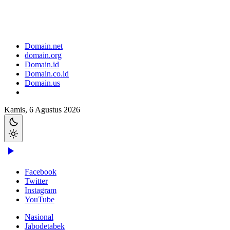
Domain.net
domain.org
Domain.id
Domain.co.id
Domain.us
Kamis, 6 Agustus 2026
Facebook
Twitter
Instagram
YouTube
Nasional
Jabodetabek