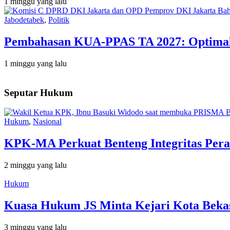
1 minggu yang lalu
Jabodetabek
,
Politik
Pembahasan KUA-PPAS TA 2027: Optimalis
1 minggu yang lalu
Seputar Hukum
Hukum
,
Nasional
KPK-MA Perkuat Benteng Integritas Pera
2 minggu yang lalu
Hukum
Kuasa Hukum JS Minta Kejari Kota Bekas
3 minggu yang lalu