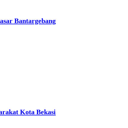
asar Bantargebang
rakat Kota Bekasi