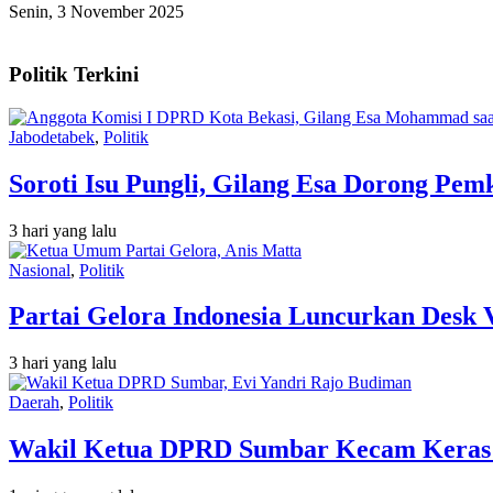
Senin, 3 November 2025
Politik Terkini
Jabodetabek
,
Politik
Soroti Isu Pungli, Gilang Esa Dorong Pe
3 hari yang lalu
Nasional
,
Politik
Partai Gelora Indonesia Luncurkan Desk 
3 hari yang lalu
Daerah
,
Politik
Wakil Ketua DPRD Sumbar Kecam Keras Or