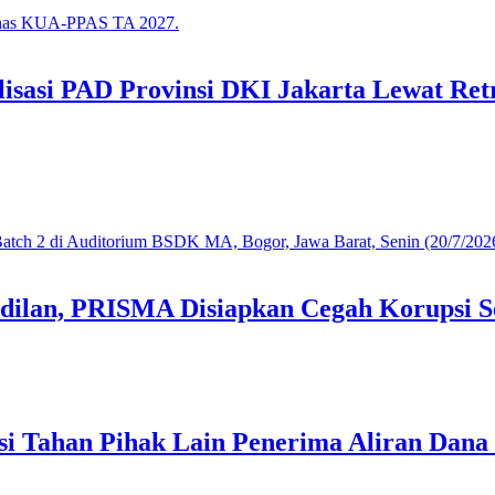
asi PAD Provinsi DKI Jakarta Lewat Retr
dilan, PRISMA Disiapkan Cegah Korupsi S
i Tahan Pihak Lain Penerima Aliran Dana