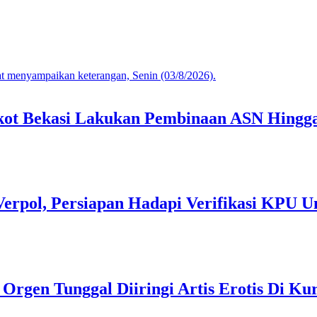
mkot Bekasi Lakukan Pembinaan ASN Hingga
Verpol, Persiapan Hadapi Verifikasi KPU U
gen Tunggal Diiringi Artis Erotis Di Kur