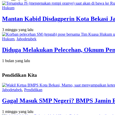
Hukum
Mantan Kabid Disdagperin Kota Bekasi J
3 minggu yang lalu
Hukum
,
Jabodetabek
Diduga Melakukan Pelecehan, Oknum Peny
1 bulan yang lalu
Pendidikan Kita
Jabodetabek
,
Pendidikan
Gagal Masuk SMP Negeri? BMPS Jamin Rin
1 minggu yang lalu