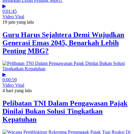
▶
0:01:45
Video Viral
19 jam yang lalu
Guru Harus Sejahtera Demi Wujudkan
Generasi Emas 2045, Benarkah Lebih
Penting MBG?
▶
0:00:59
Video Viral
4 hari yang lalu
Pelibatan TNI Dalam Pengawasan Pajak
Dinilai Bukan Solusi Tingkatkan
Kepatuhan