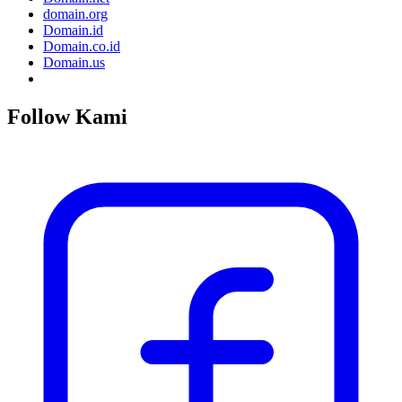
domain.org
Domain.id
Domain.co.id
Domain.us
Follow Kami