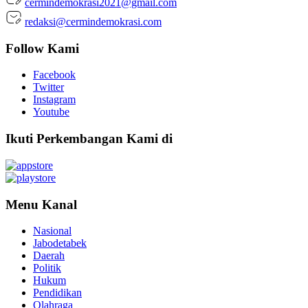
cermindemokrasi2021@gmail.com
redaksi@cermindemokrasi.com
Follow Kami
Facebook
Twitter
Instagram
Youtube
Ikuti Perkembangan Kami di
Menu Kanal
Nasional
Jabodetabek
Daerah
Politik
Hukum
Pendidikan
Olahraga