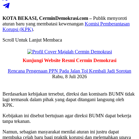
KOTA BEKASI, CerminDemokrasi.com –
Publik menyoroti
aturan baru yang membatasi kewenangan
Komisi Pemberantasan
Korupsi (KPK)
.
Scroll Untuk Lanjut Membaca
Kunjungi Website Resmi Cermin Demokrasi
Rencana Pengenaan PPN Pada Jalan Tol Kembali Jadi Sorotan
Rabu, 8 Juli 2026
Berdasarkan kebijakan tersebut, direksi dan komisaris BUMN tidak
lagi termasuk dalam pihak yang dapat ditangani langsung oleh
KPK.
Kebijakan ini disebut bertujuan agar direksi BUMN dapat bekerja
tanpa tekanan.
Namun, sebagian masyarakat menilai aturan ini justru dapat
membuka celah baru bagi praktik korupsi dan melemahkan upaya