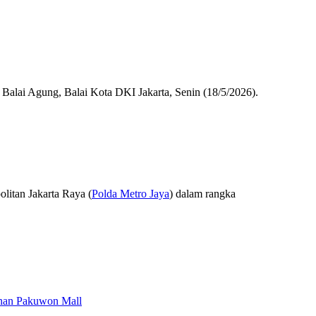
alai Agung, Balai Kota DKI Jakarta, Senin (18/5/2026).
litan Jakarta Raya (
Polda Metro Jaya
) dalam rangka
nan Pakuwon Mall