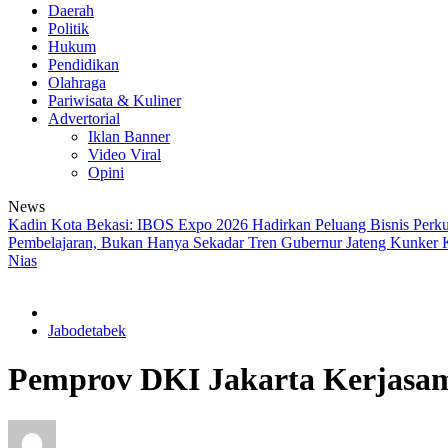
Daerah
Politik
Hukum
Pendidikan
Olahraga
Pariwisata & Kuliner
Advertorial
Iklan Banner
Video Viral
Opini
News
Kadin Kota Bekasi: IBOS Expo 2026 Hadirkan Peluang Bisnis Perk
Pembelajaran, Bukan Hanya Sekadar Tren
Gubernur Jateng Kunker K
Nias
Jabodetabek
Pemprov DKI Jakarta Kerjasa