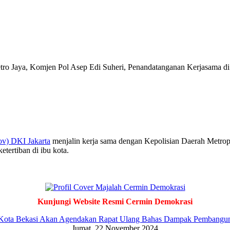
o Jaya, Komjen Pol Asep Edi Suheri, Penandatanganan Kerjasama di B
ov) DKI Jakarta
menjalin kerja sama dengan Kepolisian Daerah Metropo
tertiban di ibu kota.
Kunjungi Website Resmi Cermin Demokrasi
Kota Bekasi Akan Agendakan Rapat Ulang Bahas Dampak Pembangu
Jumat, 22 November 2024