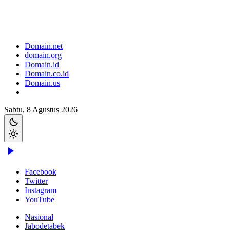
Domain.net
domain.org
Domain.id
Domain.co.id
Domain.us
Sabtu, 8 Agustus 2026
Facebook
Twitter
Instagram
YouTube
Nasional
Jabodetabek