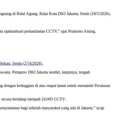
ngsung di Balai Agung, Balai Kota DKI Jakarta, Senin (18/5/2026).
gan optimalisasi pemanfaatan CCTV,” ujar Pramono Anung.
swasta. Pemprov DKI Jakarta sendiri, lanjutnya, tengah
 dengan ketinggian di atas empat lantai untuk mematuhi Peraturan
n secara bertahap menjadi 24.095 CCTV.
kenyamanan bagi seluruh masyarakat yang ada di Jakarta,” ucap