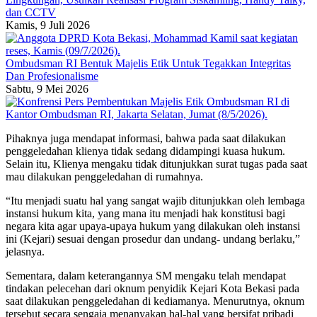
dan CCTV
Kamis, 9 Juli 2026
Ombudsman RI Bentuk Majelis Etik Untuk Tegakkan Integritas
Dan Profesionalisme
Sabtu, 9 Mei 2026
Pihaknya juga mendapat informasi, bahwa pada saat dilakukan
penggeledahan klienya tidak sedang didampingi kuasa hukum.
Selain itu, Klienya mengaku tidak ditunjukkan surat tugas pada saat
mau dilakukan penggeledahan di rumahnya.
“Itu menjadi suatu hal yang sangat wajib ditunjukkan oleh lembaga
instansi hukum kita, yang mana itu menjadi hak konstitusi bagi
negara kita agar upaya-upaya hukum yang dilakukan oleh instansi
ini (Kejari) sesuai dengan prosedur dan undang- undang berlaku,”
jelasnya.
Sementara, dalam keterangannya SM mengaku telah mendapat
tindakan pelecehan dari oknum penyidik Kejari Kota Bekasi pada
saat dilakukan penggeledahan di kediamanya. Menurutnya, oknum
tersebut secara sengaja menanyakan hal-hal yang bersifat pribadi