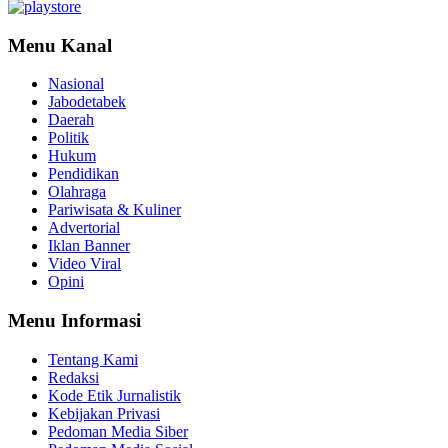
Menu Kanal
Nasional
Jabodetabek
Daerah
Politik
Hukum
Pendidikan
Olahraga
Pariwisata & Kuliner
Advertorial
Iklan Banner
Video Viral
Opini
Menu Informasi
Tentang Kami
Redaksi
Kode Etik Jurnalistik
Kebijakan Privasi
Pedoman Media Siber