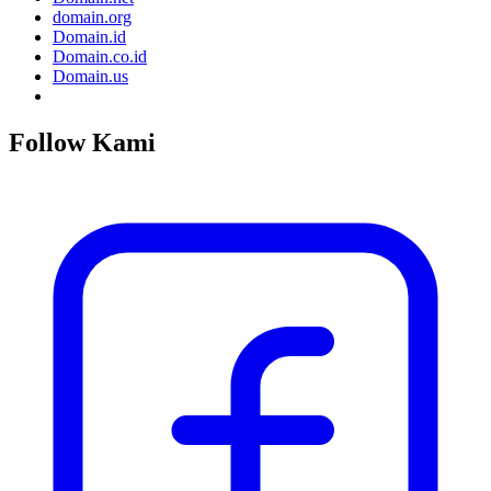
domain.org
Domain.id
Domain.co.id
Domain.us
Follow Kami