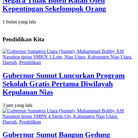
Negara Tidak Boleh Kalah Oleh
Kepentingan Sekelompok Orang
1 bulan yang lalu
Pendidikan Kita
Daerah
,
Pendidikan
Gubernur Sumut Luncurkan Program
Sekolah Gratis Pertama Diwilayah
Kepulauan Nias
3 jam yang lalu
Daerah
,
Pendidikan
Gubernur Sumut Bangun Gedung