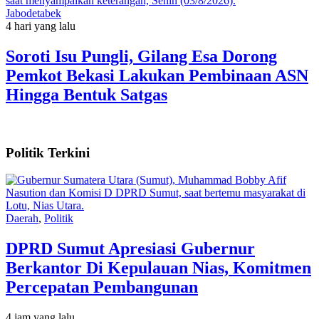
Jabodetabek
4 hari yang lalu
Soroti Isu Pungli, Gilang Esa Dorong
Pemkot Bekasi Lakukan Pembinaan ASN
Hingga Bentuk Satgas
Politik Terkini
Daerah
,
Politik
DPRD Sumut Apresiasi Gubernur
Berkantor Di Kepulauan Nias, Komitmen
Percepatan Pembangunan
4 jam yang lalu