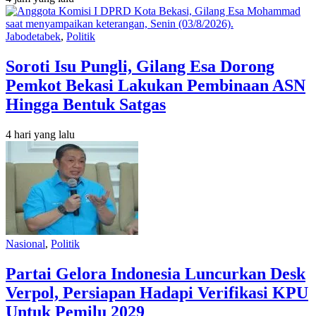
Jabodetabek
,
Politik
Soroti Isu Pungli, Gilang Esa Dorong
Pemkot Bekasi Lakukan Pembinaan ASN
Hingga Bentuk Satgas
4 hari yang lalu
Nasional
,
Politik
Partai Gelora Indonesia Luncurkan Desk
Verpol, Persiapan Hadapi Verifikasi KPU
Untuk Pemilu 2029