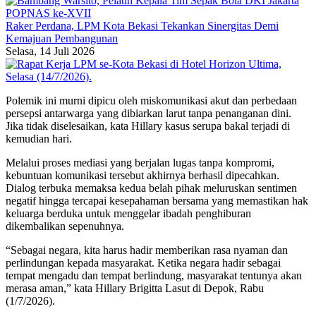
Raker Perdana, LPM Kota Bekasi Tekankan Sinergitas Demi
Kemajuan Pembangunan
Selasa, 14 Juli 2026
Polemik ini murni dipicu oleh miskomunikasi akut dan perbedaan
persepsi antarwarga yang dibiarkan larut tanpa penanganan dini.
Jika tidak diselesaikan, kata Hillary kasus serupa bakal terjadi di
kemudian hari.
Melalui proses mediasi yang berjalan lugas tanpa kompromi,
kebuntuan komunikasi tersebut akhirnya berhasil dipecahkan.
Dialog terbuka memaksa kedua belah pihak meluruskan sentimen
negatif hingga tercapai kesepahaman bersama yang memastikan hak
keluarga berduka untuk menggelar ibadah penghiburan
dikembalikan sepenuhnya.
“Sebagai negara, kita harus hadir memberikan rasa nyaman dan
perlindungan kepada masyarakat. Ketika negara hadir sebagai
tempat mengadu dan tempat berlindung, masyarakat tentunya akan
merasa aman,” kata Hillary Brigitta Lasut di Depok, Rabu
(1/7/2026).