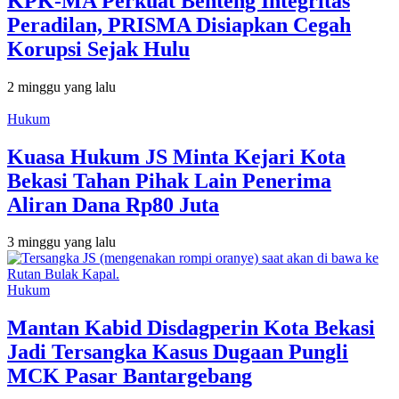
KPK-MA Perkuat Benteng Integritas
Peradilan, PRISMA Disiapkan Cegah
Korupsi Sejak Hulu
2 minggu yang lalu
Hukum
Kuasa Hukum JS Minta Kejari Kota
Bekasi Tahan Pihak Lain Penerima
Aliran Dana Rp80 Juta
3 minggu yang lalu
Hukum
Mantan Kabid Disdagperin Kota Bekasi
Jadi Tersangka Kasus Dugaan Pungli
MCK Pasar Bantargebang