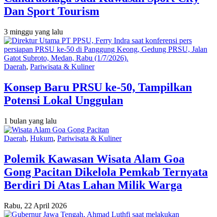
Dan Sport Tourism
3 minggu yang lalu
Daerah
,
Pariwisata & Kuliner
Konsep Baru PRSU ke-50, Tampilkan
Potensi Lokal Unggulan
1 bulan yang lalu
Daerah
,
Hukum
,
Pariwisata & Kuliner
Polemik Kawasan Wisata Alam Goa
Gong Pacitan Dikelola Pemkab Ternyata
Berdiri Di Atas Lahan Milik Warga
Rabu, 22 April 2026