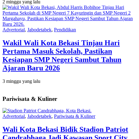
2 minggu yang lalu
Advertorial
,
Jabodetabek
,
Pendidikan
Wakil Wali Kota Bekasi Tinjau Hari
Pertama Masuk Sekolah, Pastikan
Kesiapan SMP Negeri Sambut Tahun
Ajaran Baru 2026
3 minggu yang lalu
Pariwisata & Kuliner
Advertorial
,
Jabodetabek
,
Pariwisata & Kuliner
Wali Kota Bekasi Bidik Stadion Patriot
Candrabhaga Jadi Kawasan Sport City