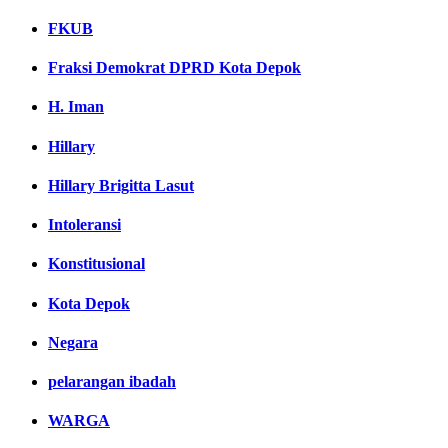
FKUB
Fraksi Demokrat DPRD Kota Depok
H. Iman
Hillary
Hillary Brigitta Lasut
Intoleransi
Konstitusional
Kota Depok
Negara
pelarangan ibadah
WARGA