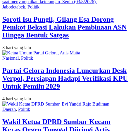
Jabodetabek
,
Politik
Soroti Isu Pungli, Gilang Esa Dorong
Pemkot Bekasi Lakukan Pembinaan ASN
Hingga Bentuk Satgas
3 hari yang lalu
Nasional
,
Politik
Partai Gelora Indonesia Luncurkan Desk
Verpol, Persiapan Hadapi Verifikasi KPU
Untuk Pemilu 2029
4 hari yang lalu
Daerah
,
Politik
Wakil Ketua DPRD Sumbar Kecam
Keras Orgen Tunggal Diiringi Artis