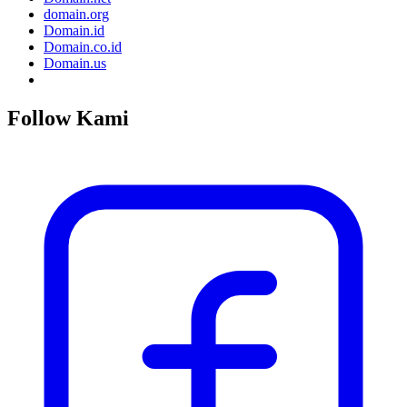
domain.org
Domain.id
Domain.co.id
Domain.us
Follow Kami