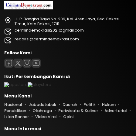
Jl. P. Bangka Raya No. 209, Kel. Aren Jaya, Kec. Bekasi
Timur, Kota Bekasi, 17111
cermindemokrasi2021@gmail.com
redaksi@cermindemokrasi.com
Follow Kami
Ikuti Perkembangan Kami di
Menu Kanal
Nasional
Jabodetabek
Daerah
Politik
Hukum
Pendidikan
Olahraga
Pariwisata & Kuliner
Advertorial
Iklan Banner
Video Viral
Opini
Menu Informasi