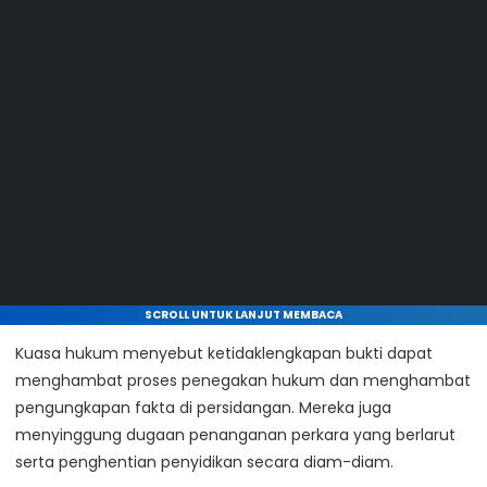
SCROLL UNTUK LANJUT MEMBACA
Kuasa hukum menyebut ketidaklengkapan bukti dapat
menghambat proses penegakan hukum dan menghambat
pengungkapan fakta di persidangan. Mereka juga
menyinggung dugaan penanganan perkara yang berlarut
serta penghentian penyidikan secara diam-diam.