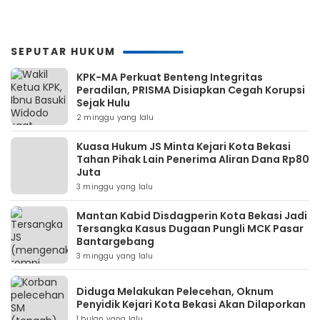
SEPUTAR HUKUM
KPK-MA Perkuat Benteng Integritas
Peradilan, PRISMA Disiapkan Cegah Korupsi
Sejak Hulu
2 minggu yang lalu
Kuasa Hukum JS Minta Kejari Kota Bekasi
Tahan Pihak Lain Penerima Aliran Dana Rp80
Juta
3 minggu yang lalu
Mantan Kabid Disdagperin Kota Bekasi Jadi
Tersangka Kasus Dugaan Pungli MCK Pasar
Bantargebang
3 minggu yang lalu
Diduga Melakukan Pelecehan, Oknum
Penyidik Kejari Kota Bekasi Akan Dilaporkan
1 bulan yang lalu