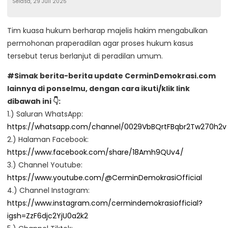
Selasa, 29 Juli 2025
Tim kuasa hukum berharap majelis hakim mengabulkan
permohonan praperadilan agar proses hukum kasus
tersebut terus berlanjut di peradilan umum.
#Simak berita-berita update CerminDemokrasi.com
lainnya di ponselmu, dengan cara ikuti/klik link
dibawah ini 👇:
1.) Saluran WhatsApp:
https://whatsapp.com/channel/0029VbBQrtFBqbr2Tw270h2v
2.) Halaman Facebook:
https://www.facebook.com/share/18Amh9QUv4/
3.) Channel Youtube:
https://www.youtube.com/@CerminDemokrasiOfficial
4.) Channel Instagram:
https://www.instagram.com/cermindemokrasiofficial?
igsh=ZzF6djc2YjU0a2k2