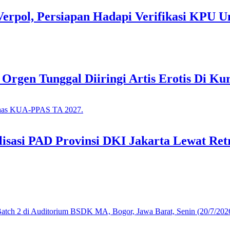
Verpol, Persiapan Hadapi Verifikasi KPU U
gen Tunggal Diiringi Artis Erotis Di Kur
asi PAD Provinsi DKI Jakarta Lewat Retr