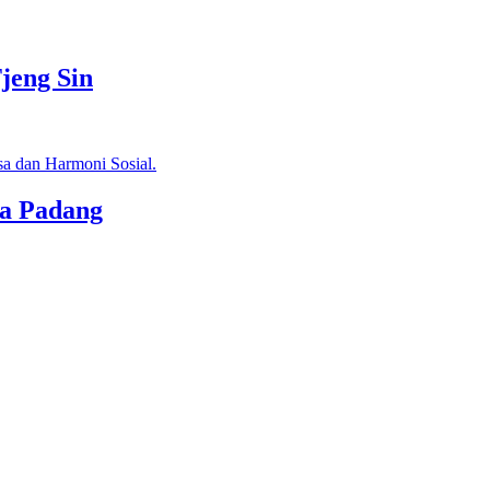
jeng Sin
ta Padang