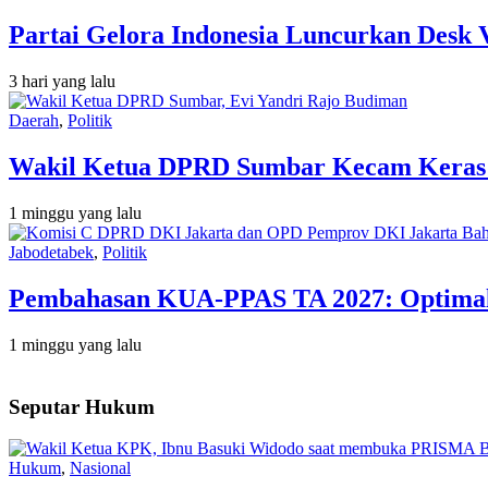
Partai Gelora Indonesia Luncurkan Desk 
3 hari yang lalu
Daerah
,
Politik
Wakil Ketua DPRD Sumbar Kecam Keras Or
1 minggu yang lalu
Jabodetabek
,
Politik
Pembahasan KUA-PPAS TA 2027: Optimalis
1 minggu yang lalu
Seputar Hukum
Hukum
,
Nasional