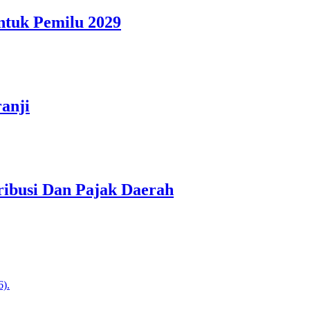
ntuk Pemilu 2029
anji
ibusi Dan Pajak Daerah