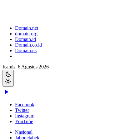
Domain.net
domain.org
Domain.id
Domain.co.id
Domain.us
Kamis, 6 Agustus 2026
Facebook
Twitter
Instagram
YouTube
Nasional
Jabodetabek