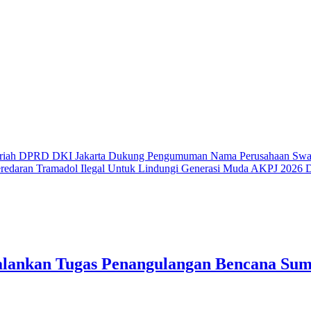
riah
DPRD DKI Jakarta Dukung Pengumuman Nama Perusahaan Swas
redaran Tramadol Ilegal Untuk Lindungi Generasi Muda
AKPJ 2026 Do
alankan Tugas Penangulangan Bencana Sum