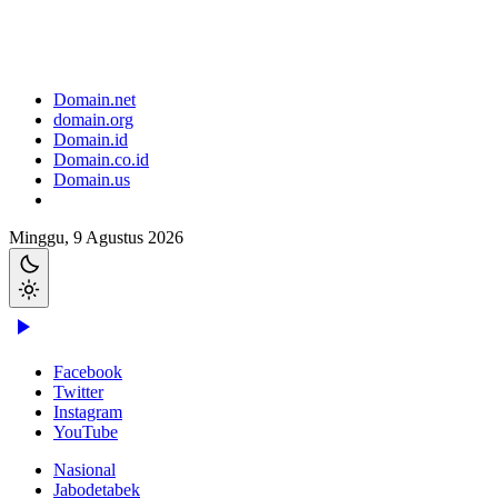
Domain.net
domain.org
Domain.id
Domain.co.id
Domain.us
Minggu, 9 Agustus 2026
Facebook
Twitter
Instagram
YouTube
Nasional
Jabodetabek