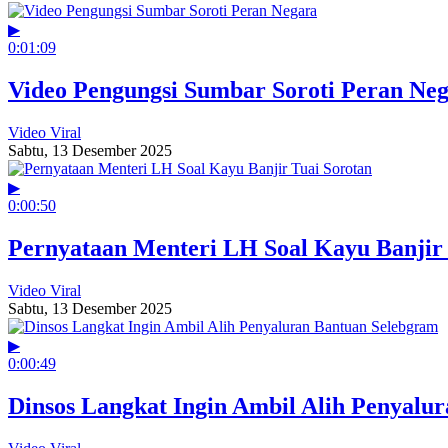
▶
0:01:09
Video Pengungsi Sumbar Soroti Peran Ne
Video Viral
Sabtu, 13 Desember 2025
▶
0:00:50
Pernyataan Menteri LH Soal Kayu Banjir 
Video Viral
Sabtu, 13 Desember 2025
▶
0:00:49
Dinsos Langkat Ingin Ambil Alih Penyalu