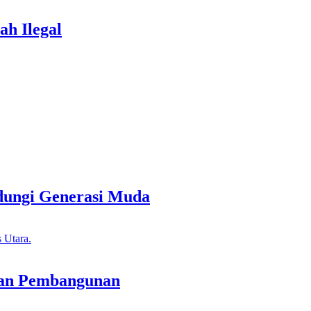
h Ilegal
dungi Generasi Muda
tan Pembangunan