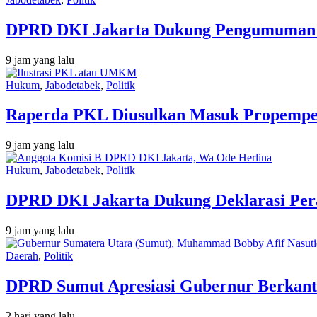
DPRD DKI Jakarta Dukung Pengumuman N
9 jam yang lalu
Hukum
,
Jabodetabek
,
Politik
Raperda PKL Diusulkan Masuk Propempe
9 jam yang lalu
Hukum
,
Jabodetabek
,
Politik
DPRD DKI Jakarta Dukung Deklarasi Pera
9 jam yang lalu
Daerah
,
Politik
DPRD Sumut Apresiasi Gubernur Berkant
2 hari yang lalu