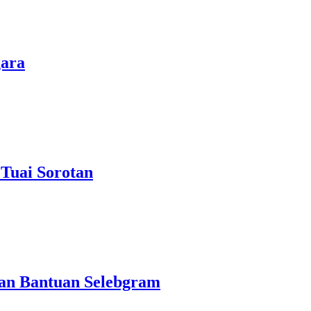
gara
Tuai Sorotan
ran Bantuan Selebgram