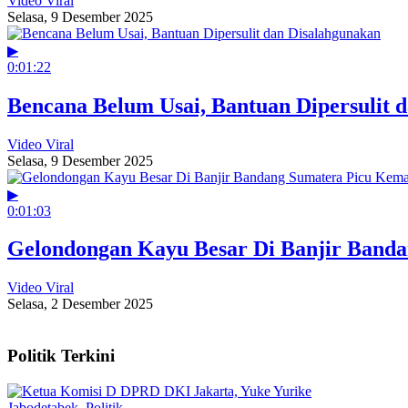
Video Viral
Selasa, 9 Desember 2025
▶
0:01:22
Bencana Belum Usai, Bantuan Dipersulit 
Video Viral
Selasa, 9 Desember 2025
▶
0:01:03
Gelondongan Kayu Besar Di Banjir Banda
Video Viral
Selasa, 2 Desember 2025
Politik Terkini
Jabodetabek
,
Politik