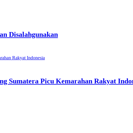
dan Disalahgunakan
ng Sumatera Picu Kemarahan Rakyat Indo