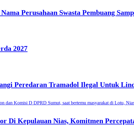
ama Perusahaan Swasta Pembuang Sampa
rda 2027
ngi Peredaran Tramadol Ilegal Untuk Lin
or Di Kepulauan Nias, Komitmen Percepa