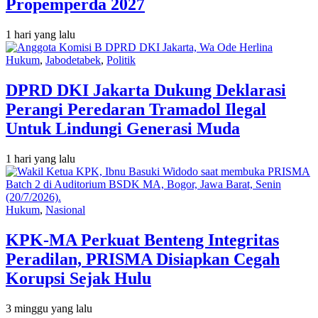
Propemperda 2027
1 hari yang lalu
Hukum
,
Jabodetabek
,
Politik
DPRD DKI Jakarta Dukung Deklarasi
Perangi Peredaran Tramadol Ilegal
Untuk Lindungi Generasi Muda
1 hari yang lalu
Hukum
,
Nasional
KPK-MA Perkuat Benteng Integritas
Peradilan, PRISMA Disiapkan Cegah
Korupsi Sejak Hulu
3 minggu yang lalu