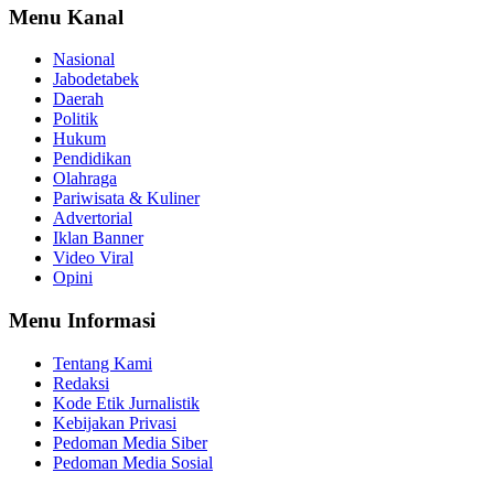
Menu Kanal
Nasional
Jabodetabek
Daerah
Politik
Hukum
Pendidikan
Olahraga
Pariwisata & Kuliner
Advertorial
Iklan Banner
Video Viral
Opini
Menu Informasi
Tentang Kami
Redaksi
Kode Etik Jurnalistik
Kebijakan Privasi
Pedoman Media Siber
Pedoman Media Sosial