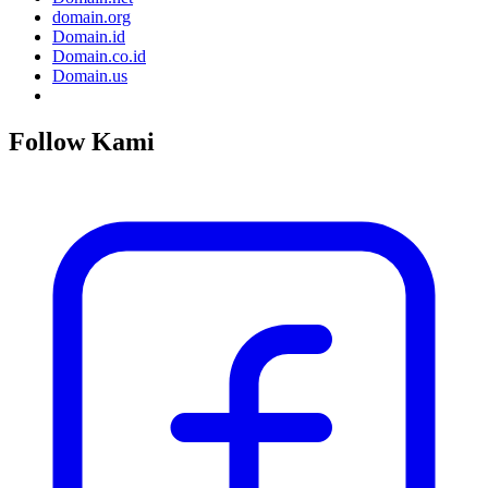
domain.org
Domain.id
Domain.co.id
Domain.us
Follow Kami