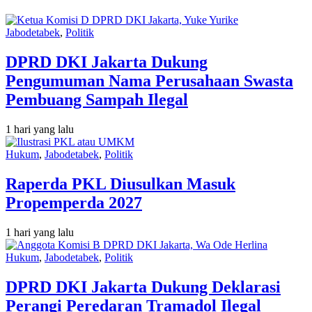
Jabodetabek
,
Politik
DPRD DKI Jakarta Dukung
Pengumuman Nama Perusahaan Swasta
Pembuang Sampah Ilegal
1 hari yang lalu
Hukum
,
Jabodetabek
,
Politik
Raperda PKL Diusulkan Masuk
Propemperda 2027
1 hari yang lalu
Hukum
,
Jabodetabek
,
Politik
DPRD DKI Jakarta Dukung Deklarasi
Perangi Peredaran Tramadol Ilegal