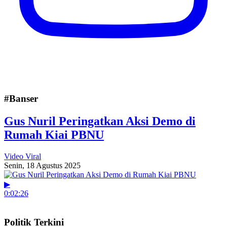
#Banser
Gus Nuril Peringatkan Aksi Demo di
Rumah Kiai PBNU
Video Viral
Senin, 18 Agustus 2025
▶
0:02:26
Politik Terkini