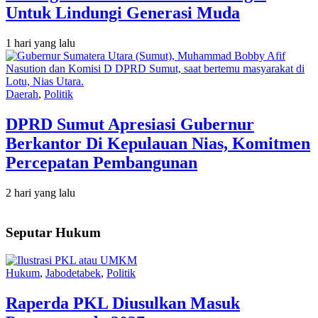
Untuk Lindungi Generasi Muda
1 hari yang lalu
Daerah
,
Politik
DPRD Sumut Apresiasi Gubernur
Berkantor Di Kepulauan Nias, Komitmen
Percepatan Pembangunan
2 hari yang lalu
Seputar Hukum
Hukum
,
Jabodetabek
,
Politik
Raperda PKL Diusulkan Masuk