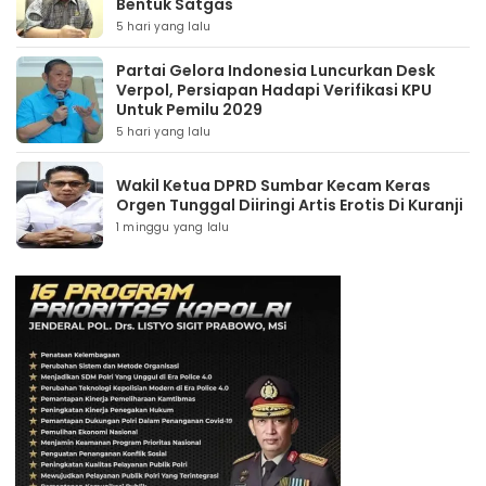
Bentuk Satgas
5 hari yang lalu
Partai Gelora Indonesia Luncurkan Desk
Verpol, Persiapan Hadapi Verifikasi KPU
Untuk Pemilu 2029
5 hari yang lalu
Wakil Ketua DPRD Sumbar Kecam Keras
Orgen Tunggal Diiringi Artis Erotis Di Kuranji
1 minggu yang lalu