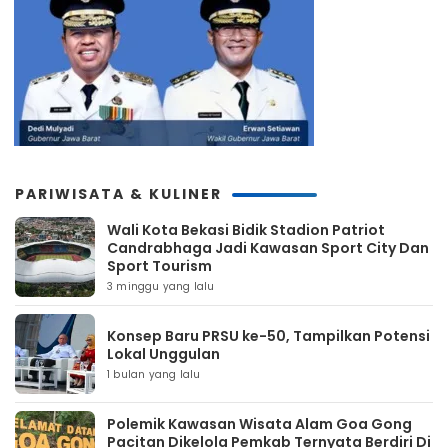
PARIWISATA & KULINER
Wali Kota Bekasi Bidik Stadion Patriot
Candrabhaga Jadi Kawasan Sport City Dan
Sport Tourism
3 minggu yang lalu
Konsep Baru PRSU ke-50, Tampilkan Potensi
Lokal Unggulan
1 bulan yang lalu
Polemik Kawasan Wisata Alam Goa Gong
Pacitan Dikelola Pemkab Ternyata Berdiri Di