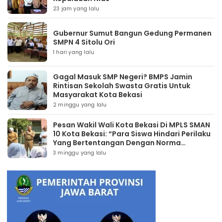
23 jam yang lalu
Gubernur Sumut Bangun Gedung Permanen
SMPN 4 Sitolu Ori
1 hari yang lalu
Gagal Masuk SMP Negeri? BMPS Jamin
Rintisan Sekolah Swasta Gratis Untuk
Masyarakat Kota Bekasi
2 minggu yang lalu
Pesan Wakil Wali Kota Bekasi Di MPLS SMAN
10 Kota Bekasi: “Para Siswa Hindari Perilaku
Yang Bertentangan Dengan Norma
Masyarakat Maupun Agama”
3 minggu yang lalu