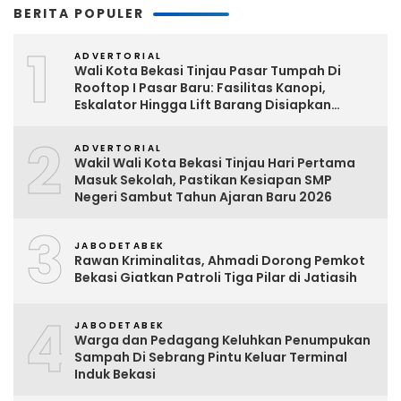
BERITA POPULER
1
ADVERTORIAL
Wali Kota Bekasi Tinjau Pasar Tumpah Di
Rooftop I Pasar Baru: Fasilitas Kanopi,
Eskalator Hingga Lift Barang Disiapkan
Bertahap
2
ADVERTORIAL
Wakil Wali Kota Bekasi Tinjau Hari Pertama
Masuk Sekolah, Pastikan Kesiapan SMP
Negeri Sambut Tahun Ajaran Baru 2026
3
JABODETABEK
Rawan Kriminalitas, Ahmadi Dorong Pemkot
Bekasi Giatkan Patroli Tiga Pilar di Jatiasih
4
JABODETABEK
Warga dan Pedagang Keluhkan Penumpukan
Sampah Di Sebrang Pintu Keluar Terminal
Induk Bekasi