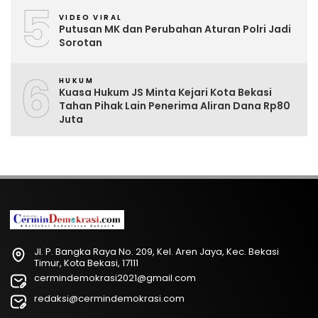
5
VIDEO VIRAL
Putusan MK dan Perubahan Aturan Polri Jadi
Sorotan
6
HUKUM
Kuasa Hukum JS Minta Kejari Kota Bekasi
Tahan Pihak Lain Penerima Aliran Dana Rp80
Juta
Jl. P. Bangka Raya No. 209, Kel. Aren Jaya, Kec. Bekasi
Timur, Kota Bekasi, 17111
cermindemokrasi2021@gmail.com
redaksi@cermindemokrasi.com