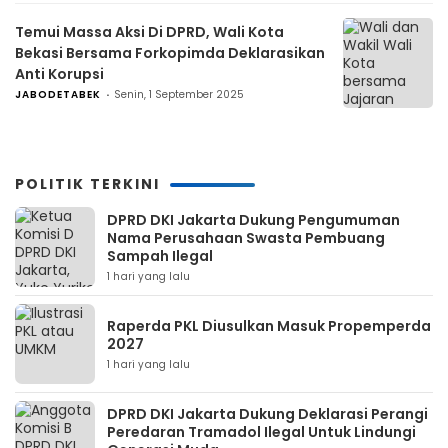
Temui Massa Aksi Di DPRD, Wali Kota
Bekasi Bersama Forkopimda Deklarasikan
Anti Korupsi
JABODETABEK
Senin, 1 September 2025
POLITIK TERKINI
DPRD DKI Jakarta Dukung Pengumuman
Nama Perusahaan Swasta Pembuang
Sampah Ilegal
1 hari yang lalu
Raperda PKL Diusulkan Masuk Propemperda
2027
1 hari yang lalu
DPRD DKI Jakarta Dukung Deklarasi Perangi
Peredaran Tramadol Ilegal Untuk Lindungi