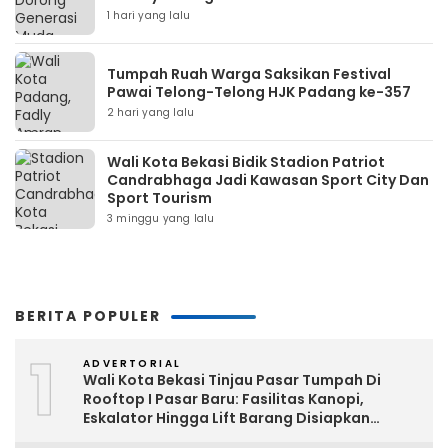
1 hari yang lalu
Tumpah Ruah Warga Saksikan Festival
Pawai Telong-Telong HJK Padang ke-357
2 hari yang lalu
Wali Kota Bekasi Bidik Stadion Patriot
Candrabhaga Jadi Kawasan Sport City Dan
Sport Tourism
3 minggu yang lalu
BERITA POPULER
1
ADVERTORIAL
Wali Kota Bekasi Tinjau Pasar Tumpah Di
Rooftop I Pasar Baru: Fasilitas Kanopi,
Eskalator Hingga Lift Barang Disiapkan
Bertahap