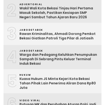
2
ADVERTORIAL
Wakil Wali Kota Bekasi Tinjau Hari Pertama
Masuk Sekolah, Pastikan Kesiapan SMP
Negeri Sambut Tahun Ajaran Baru 2026
3
JABODETABEK
Rawan Kriminalitas, Ahmadi Dorong Pemkot
Bekasi Giatkan Patroli Tiga Pilar di Jatiasih
4
JABODETABEK
Warga dan Pedagang Keluhkan Penumpukan
Sampah Di Sebrang Pintu Keluar Terminal
Induk Bekasi
5
HUKUM
Kuasa Hukum JS Minta Kejari Kota Bekasi
Tahan Pihak Lain Penerima Aliran Dana Rp80
Juta
6
VIDEO VIRAL
Putusan MK dan Perubahan Aturan Polri Jadi