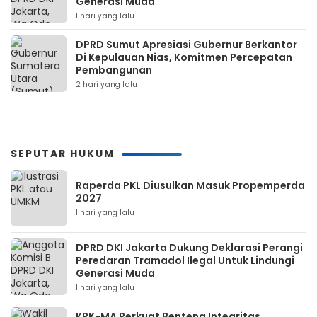
Generasi Muda
1 hari yang lalu
DPRD Sumut Apresiasi Gubernur Berkantor
Di Kepulauan Nias, Komitmen Percepatan
Pembangunan
2 hari yang lalu
SEPUTAR HUKUM
Raperda PKL Diusulkan Masuk Propemperda
2027
1 hari yang lalu
DPRD DKI Jakarta Dukung Deklarasi Perangi
Peredaran Tramadol Ilegal Untuk Lindungi
Generasi Muda
1 hari yang lalu
KPK-MA Perkuat Benteng Integritas