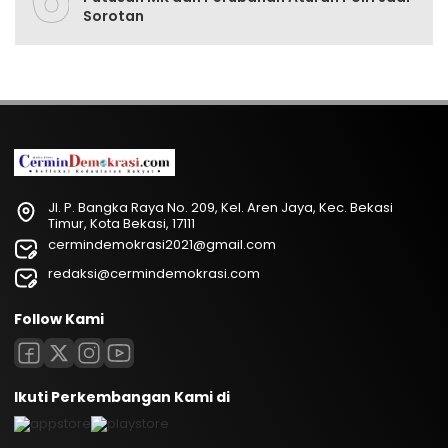
Sorotan
Jl. P. Bangka Raya No. 209, Kel. Aren Jaya, Kec. Bekasi
Timur, Kota Bekasi, 17111
cermindemokrasi2021@gmail.com
redaksi@cermindemokrasi.com
Follow Kami
Ikuti Perkembangan Kami di