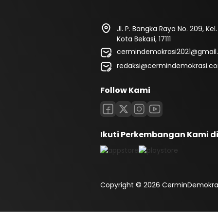
Jl. P. Bangka Raya No. 209, Kel
Kota Bekasi, 17111
cermindemokrasi2021@gmail
redaksi@cermindemokrasi.c
Follow Kami
Ikuti Perkembangan Kami d
Copyright © 2026 CerminDemokrasi.