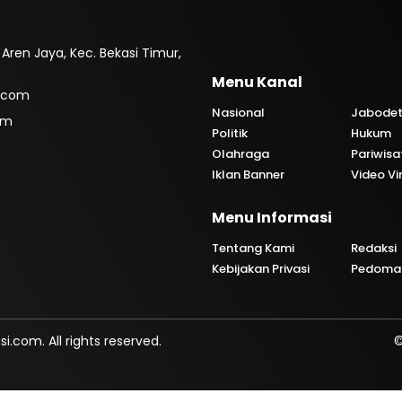
. Aren Jaya, Kec. Bekasi Timur,
Menu Kanal
.com
Nasional
Jabode
om
Politik
Hukum
Olahraga
Pariwisa
Iklan Banner
Video Vi
Menu Informasi
i
Tentang Kami
Redaksi
Kebijakan Privasi
Pedoman
com. All rights reserved.
©