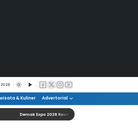
 2026
wisata & Kuliner
Advertorial
Demak Expo 2026 Resmi Dibuka, Dorong UMKM Naik Ke