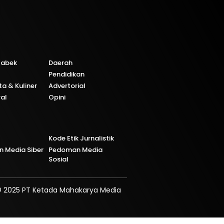
tabek
Daerah
Pendidikan
ta & Kuliner
Advertorial
ral
Opini
Kode Etik Jurnalistik
 Media Siber
Pedoman Media
Sosial
 2025 PT Ketada Mahakarya Media