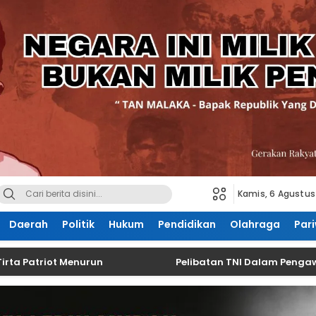
Kamis, 6 Agustus
Daerah
Politik
Hukum
Pendidikan
Olahraga
Pari
triot Menurun
Pelibatan TNI Dalam Pengawasan Pa